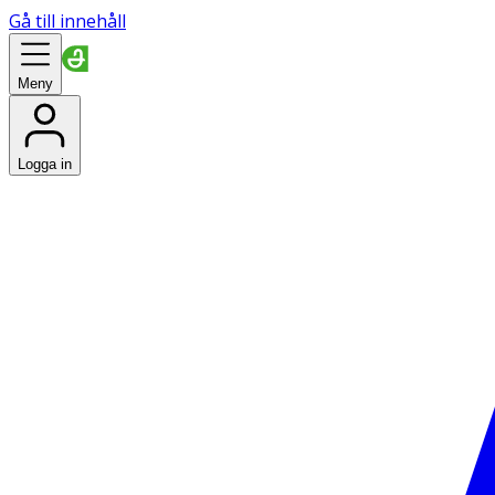
Gå till innehåll
Meny
Logga in