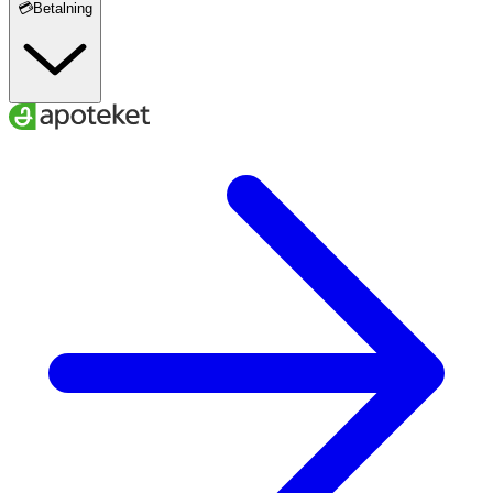
💳Betalning