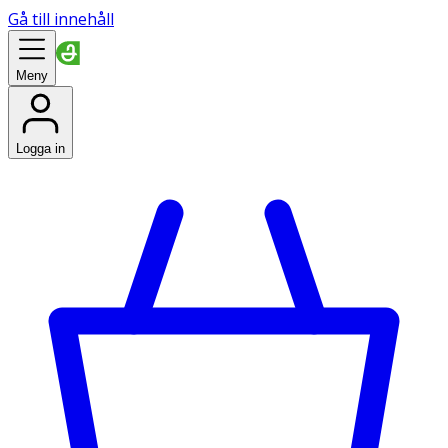
Gå till innehåll
Meny
Logga in