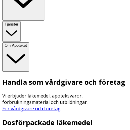
Tjänster
Om Apoteket
Handla som vårdgivare och företag
Vi erbjuder läkemedel, apoteksvaror,
förbrukningsmaterial och utbildningar.
För vårdgivare och företag
Dosförpackade läkemedel