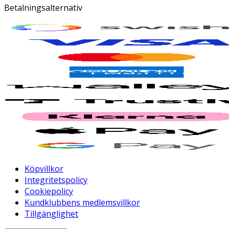
Betalningsalternativ
Köpvillkor
Integritetspolicy
Cookiepolicy
Kundklubbens medlemsvillkor
Tillgänglighet