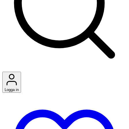
Logga in