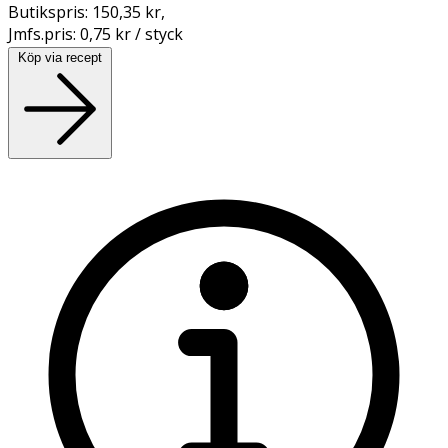
Butikspris:
150,35 kr
,
Jmfs.pris:
0,75 kr / styck
Köp via recept