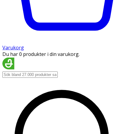
Varukorg
Du har 0 produkter i din varukorg.