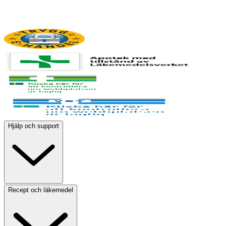
Hjälp och support
Recept och läkemedel