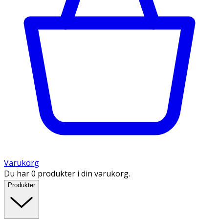
Varukorg
Du har 0 produkter i din varukorg.
Produkter