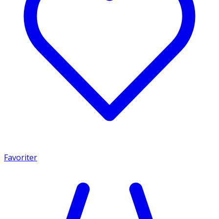
Favoriter