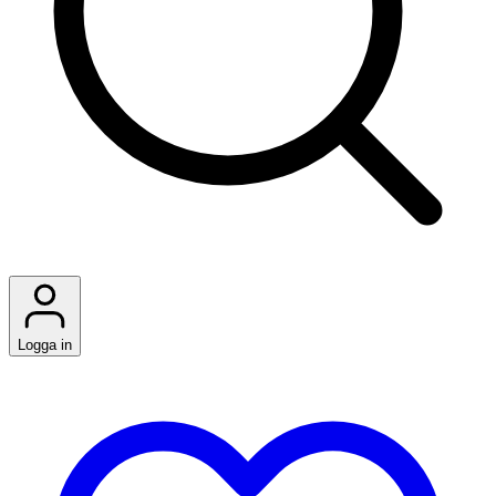
Logga in