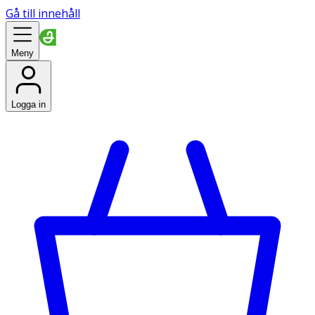
Gå till innehåll
Meny
Logga in