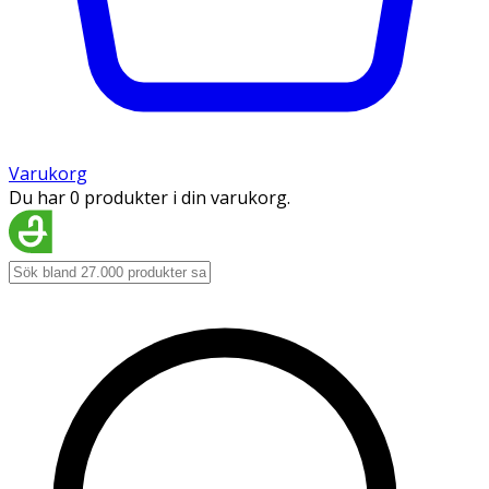
Varukorg
Du har 0 produkter i din varukorg.