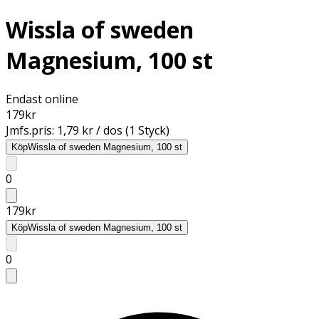
Wissla of sweden
Magnesium, 100 st
Endast online
179
kr
Jmfs.pris:
1,79 kr / dos (1 Styck)
Köp
Wissla of sweden Magnesium, 100 st
0
179
kr
Köp
Wissla of sweden Magnesium, 100 st
0