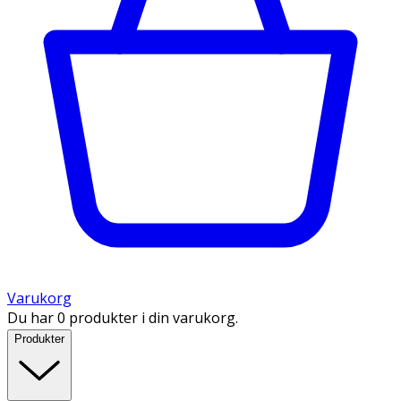
Varukorg
Du har 0 produkter i din varukorg.
Produkter