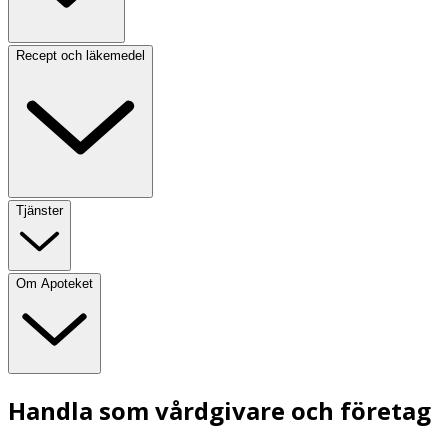
Recept och läkemedel
Tjänster
Om Apoteket
Handla som vårdgivare och företag