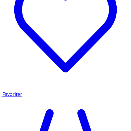
Favoriter