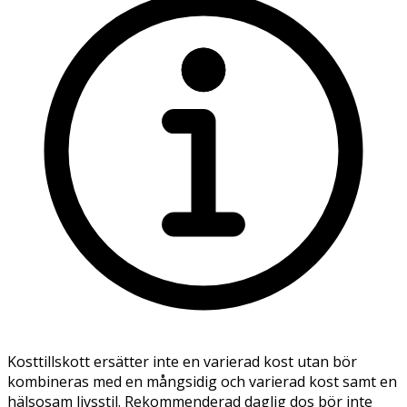
Kosttillskott ersätter inte en varierad kost utan bör
kombineras med en mångsidig och varierad kost samt en
hälsosam livsstil. Rekommenderad daglig dos bör inte