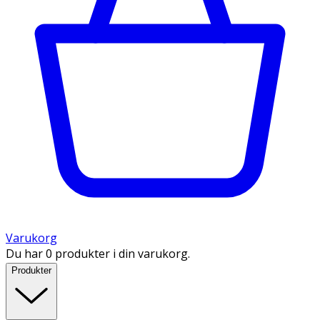
Varukorg
Du har 0 produkter i din varukorg.
Produkter