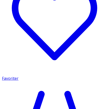
Favoriter