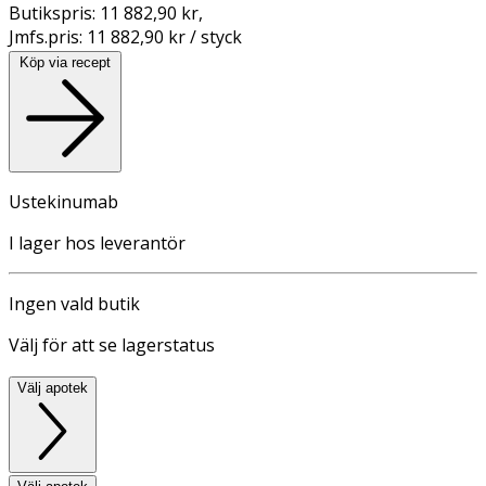
Butikspris:
11 882,90 kr
,
Jmfs.pris:
11 882,90 kr / styck
Köp via recept
Ustekinumab
I lager hos leverantör
Ingen vald butik
Välj för att se lagerstatus
Välj apotek