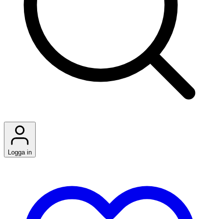
Logga in