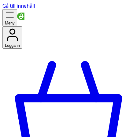
Gå till innehåll
Meny
Logga in