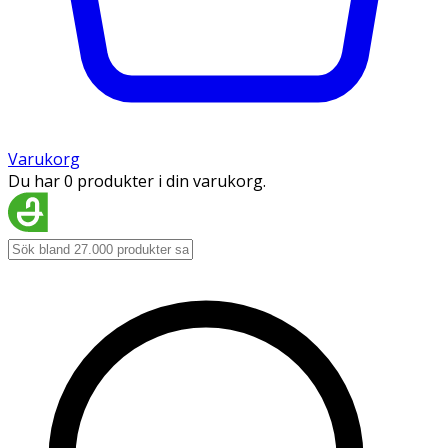
Varukorg
Du har 0 produkter i din varukorg.