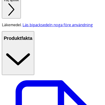
Välj apotek
Läkemedel.
Läs bipacksedeln noga före användning
Produktfakta