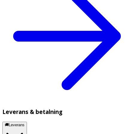
Leverans & betalning
🚚Leverans