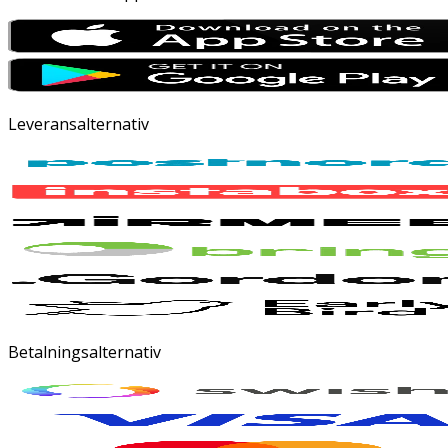
Leveransalternativ
Betalningsalternativ