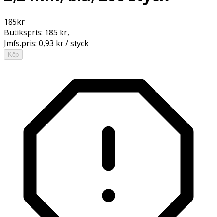
185
kr
Butikspris:
185 kr
,
Jmfs.pris:
0,93 kr / styck
Köp