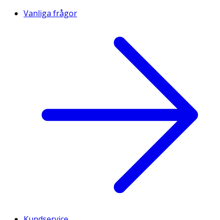
Vanliga frågor
Kundservice