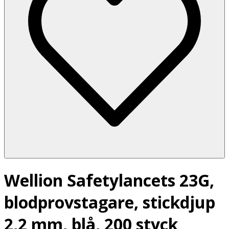
Wellion Safetylancets 23G,
blodprovstagare, stickdjup
2,2 mm, blå, 200 styck