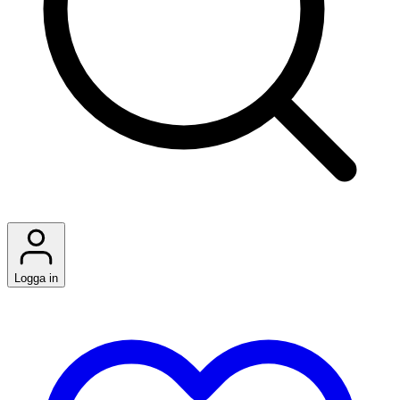
Logga in