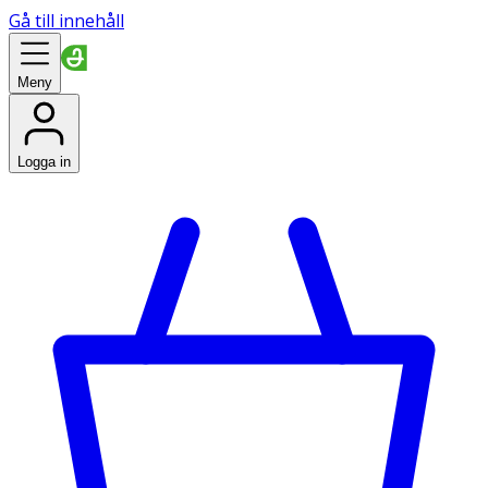
Gå till innehåll
Meny
Logga in