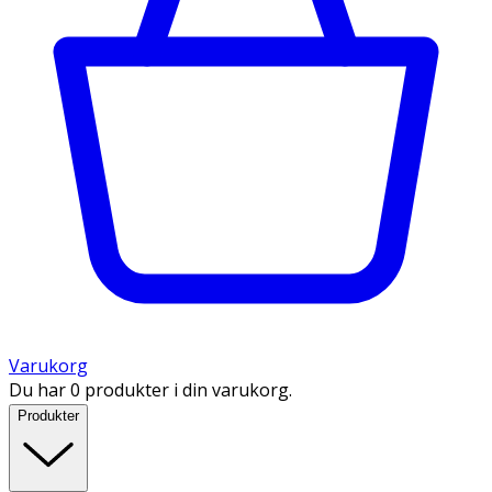
Varukorg
Du har 0 produkter i din varukorg.
Produkter