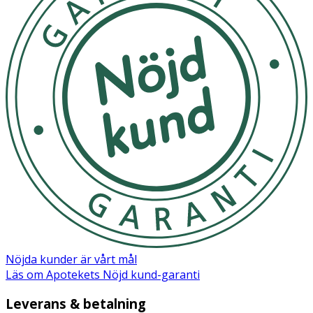
Nöjda kunder är vårt mål
Läs om Apotekets Nöjd kund-garanti
Leverans & betalning