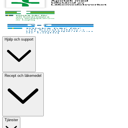
Hjälp och support
Recept och läkemedel
Tjänster