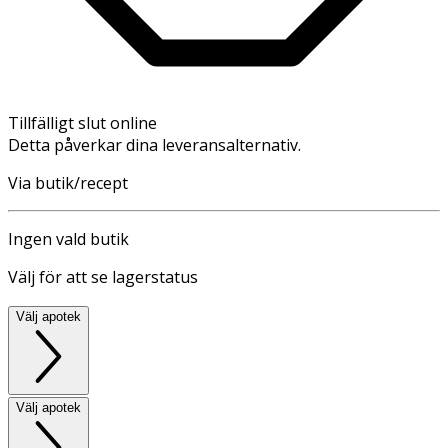
Tillfälligt slut online
Detta påverkar dina leveransalternativ.
Via butik/recept
Ingen vald butik
Välj för att se lagerstatus
Välj apotek
Välj apotek