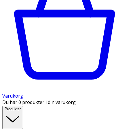
Varukorg
Du har 0 produkter i din varukorg.
Produkter