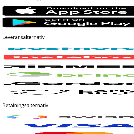
Leveransalternativ
Betalningsalternativ