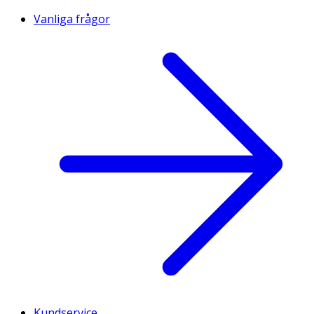
Vanliga frågor
Kundservice