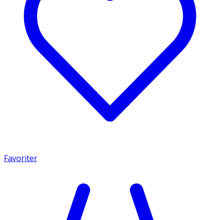
Favoriter