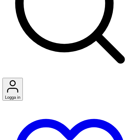
Logga in