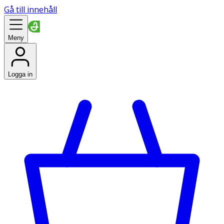
Gå till innehåll
Meny
Logga in