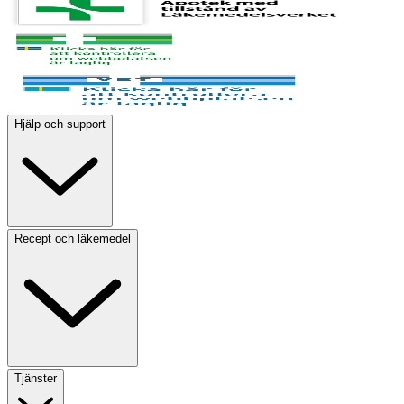
Hjälp och support
Recept och läkemedel
Tjänster