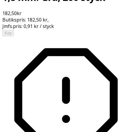
182,50
kr
Butikspris:
182,50 kr
,
Jmfs.pris:
0,91 kr / styck
Köp