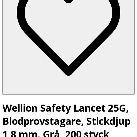
Wellion Safety Lancet 25G,
Blodprovstagare, Stickdjup
1,8 mm. Grå, 200 styck