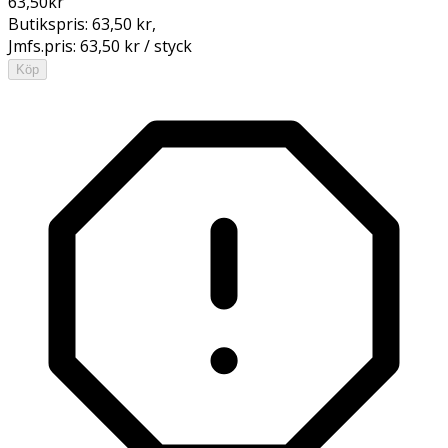
63,50
kr
Butikspris:
63,50 kr
,
Jmfs.pris:
63,50 kr / styck
Köp