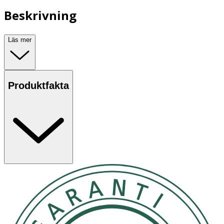
Beskrivning
Läs mer
Produktfakta