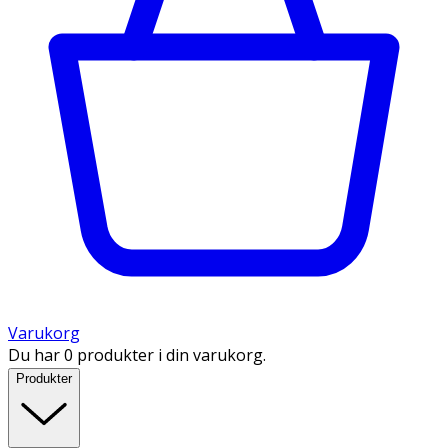
Varukorg
Du har 0 produkter i din varukorg.
Produkter