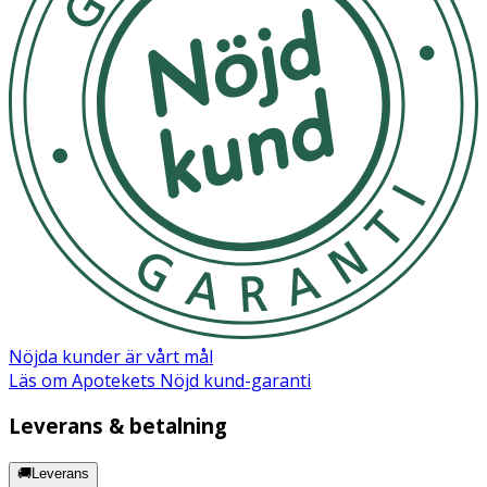
Nöjda kunder är vårt mål
Läs om Apotekets Nöjd kund-garanti
Leverans & betalning
🚚Leverans