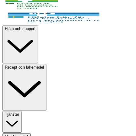
Hjälp och support
Recept och läkemedel
Tjänster