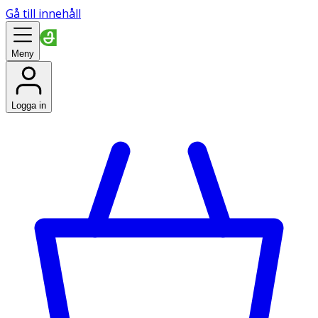
Gå till innehåll
Meny
Logga in