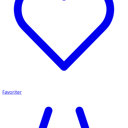
Favoriter