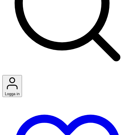
Logga in