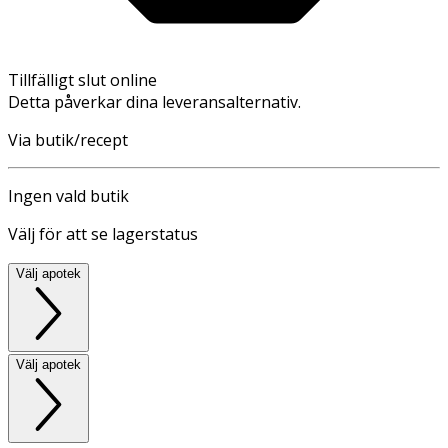
Tillfälligt slut online
Detta påverkar dina leveransalternativ.
Via butik/recept
Ingen vald butik
Välj för att se lagerstatus
Välj apotek
Välj apotek