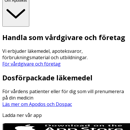
Om Apoteket
Handla som vårdgivare och företag
Vi erbjuder läkemedel, apoteksvaror,
förbrukningsmaterial och utbildningar.
För vårdgivare och företag
Dosförpackade läkemedel
För vårdens patienter eller för dig som vill prenumerera
på din medicin
Läs mer om Apodos och Dospac
Ladda ner vår app