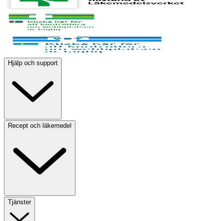
Hjälp och support
Recept och läkemedel
Tjänster