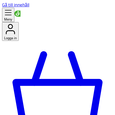
Gå till innehåll
Meny
Logga in