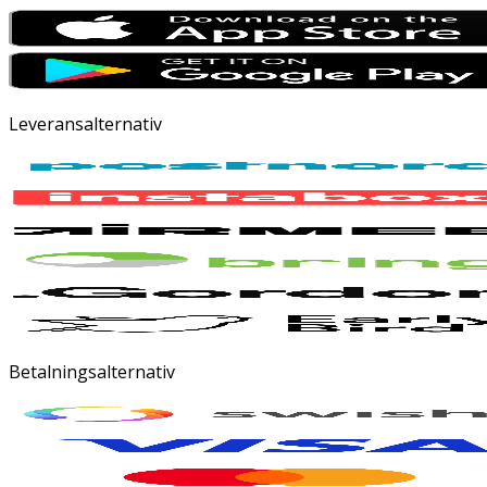
Leveransalternativ
Betalningsalternativ