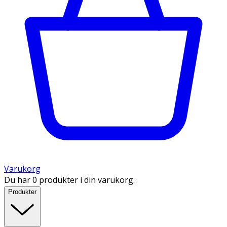
Varukorg
Du har 0 produkter i din varukorg.
Produkter