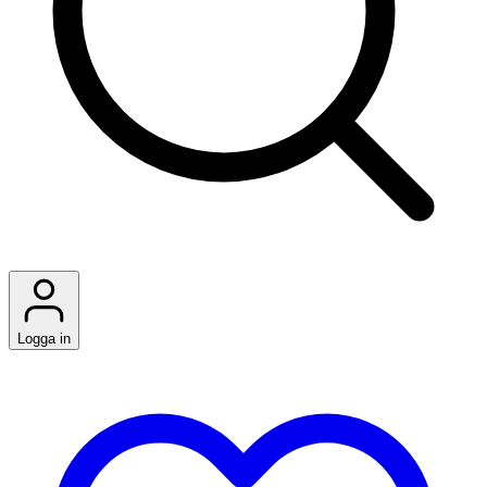
Logga in