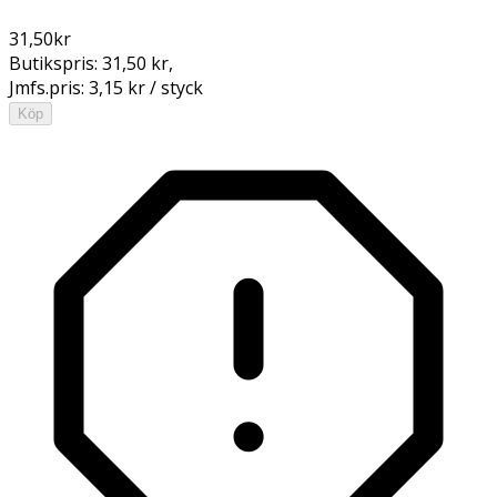
31,50
kr
Butikspris:
31,50 kr
,
Jmfs.pris:
3,15 kr / styck
Köp