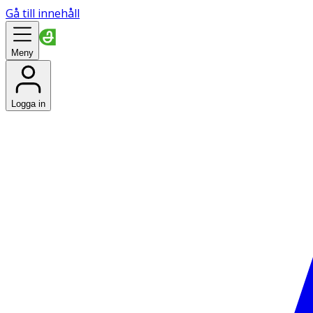
Gå till innehåll
Meny
Logga in