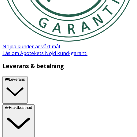
Nöjda kunder är vårt mål
Läs om Apotekets Nöjd kund-garanti
Leverans & betalning
🚚Leverans
🧺Fraktkostnad