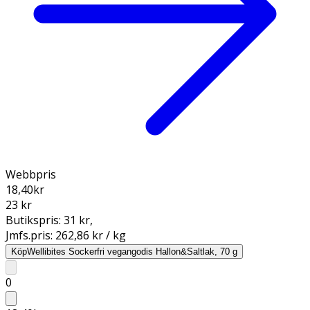
Webbpris
18,40
kr
23 kr
Butikspris:
31 kr
,
Jmfs.pris:
262,86 kr / kg
Köp
Wellibites Sockerfri vegangodis Hallon&Saltlak, 70 g
0