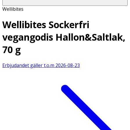
Wellibites
Wellibites Sockerfri
vegangodis Hallon&Saltlak,
70 g
Erbjudandet gäller t.o.m
2026-08-23