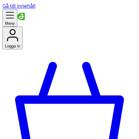
Gå till innehåll
Meny
Logga in