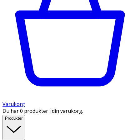
Varukorg
Du har 0 produkter i din varukorg.
Produkter