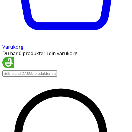
Varukorg
Du har 0 produkter i din varukorg.