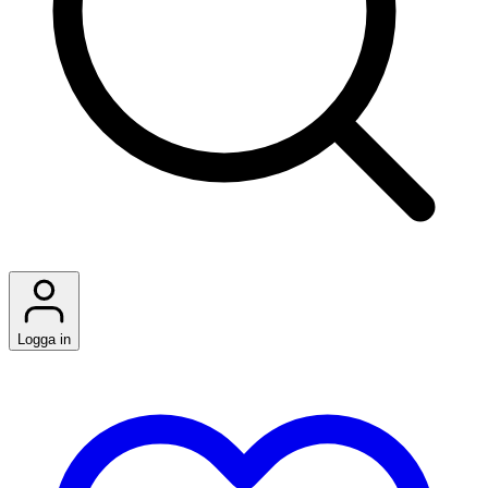
Logga in