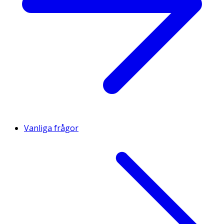
Vanliga frågor