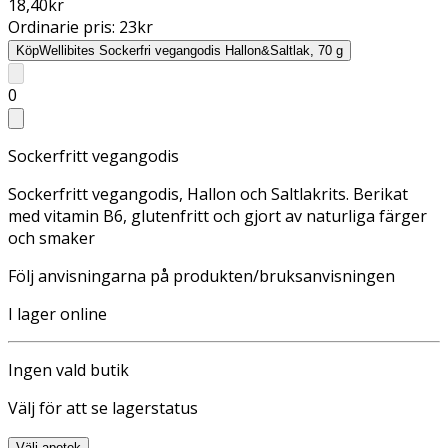
18,40
kr
Ordinarie pris:
23
kr
Köp
Wellibites Sockerfri vegangodis Hallon&Saltlak, 70 g
0
Sockerfritt vegangodis
Sockerfritt vegangodis, Hallon och Saltlakrits. Berikat
med vitamin B6, glutenfritt och gjort av naturliga färger
och smaker
Följ anvisningarna på produkten/bruksanvisningen
I lager online
Ingen vald butik
Välj för att se lagerstatus
Välj apotek