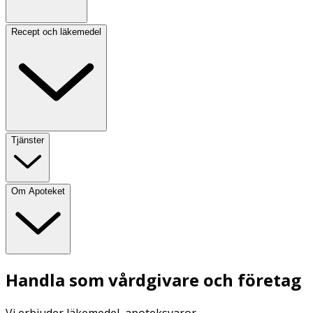
Recept och läkemedel
Tjänster
Om Apoteket
Handla som vårdgivare och företag
Vi erbjuder läkemedel, apoteksvaror,