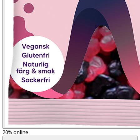
20%
online