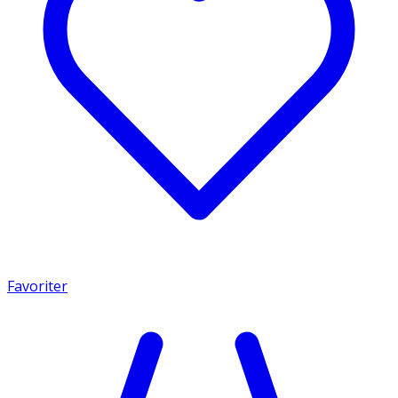
Favoriter