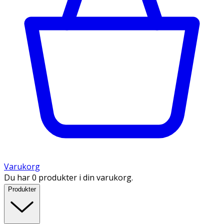
Varukorg
Du har 0 produkter i din varukorg.
Produkter