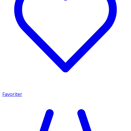
Favoriter