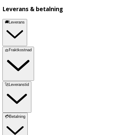
Leverans & betalning
🚚Leverans
🧺Fraktkostnad
🚀Leveranstid
💳Betalning