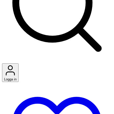
Logga in