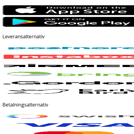
Leveransalternativ
Betalningsalternativ