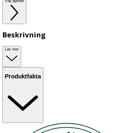
Välj apotek
Beskrivning
Läs mer
Produktfakta