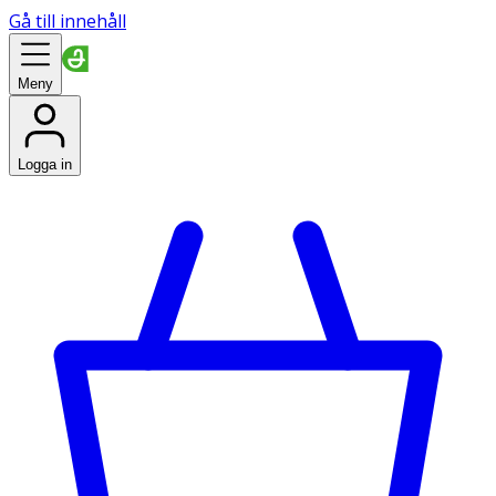
Gå till innehåll
Meny
Logga in