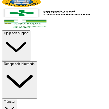
Hjälp och support
Recept och läkemedel
Tjänster