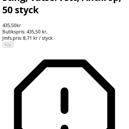
50 styck
435,50
kr
Butikspris:
435,50 kr
,
Jmfs.pris:
8,71 kr / styck
Köp