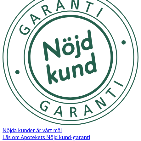
Nöjda kunder är vårt mål
Läs om Apotekets Nöjd kund-garanti