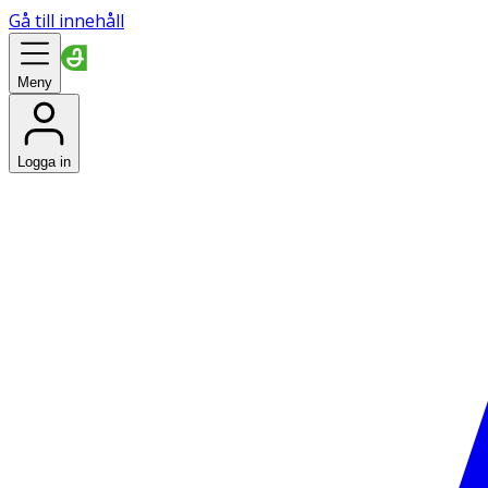
Gå till innehåll
Meny
Logga in