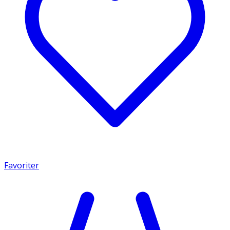
Favoriter