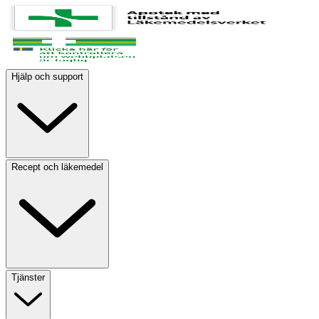
Hjälp och support
Recept och läkemedel
Tjänster