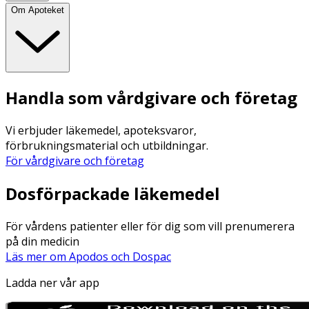
Om Apoteket
Handla som vårdgivare och företag
Vi erbjuder läkemedel, apoteksvaror,
förbrukningsmaterial och utbildningar.
För vårdgivare och företag
Dosförpackade läkemedel
För vårdens patienter eller för dig som vill prenumerera
på din medicin
Läs mer om Apodos och Dospac
Ladda ner vår app