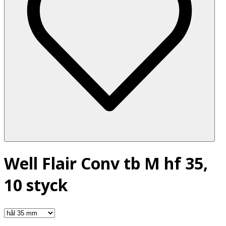
Well Flair Conv tb M hf 35,
10 styck