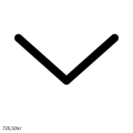
726,50
kr