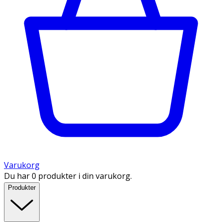
Varukorg
Du har 0 produkter i din varukorg.
Produkter