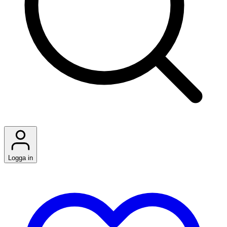
Logga in