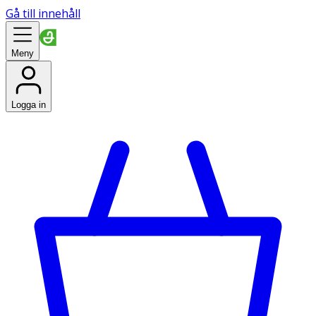
Gå till innehåll
Meny
Logga in