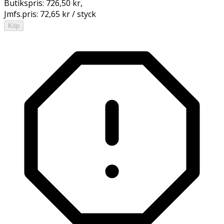
Butikspris:
726,50 kr
,
Jmfs.pris:
72,65 kr / styck
Köp