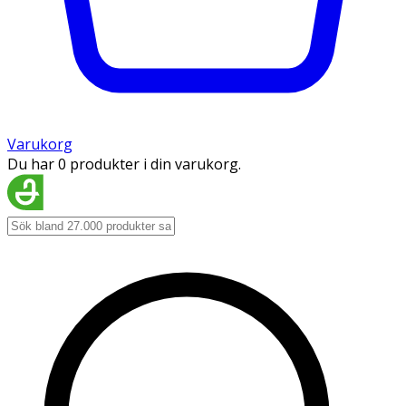
Varukorg
Du har 0 produkter i din varukorg.