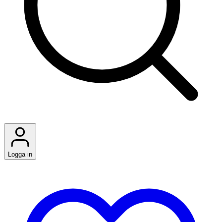
Logga in