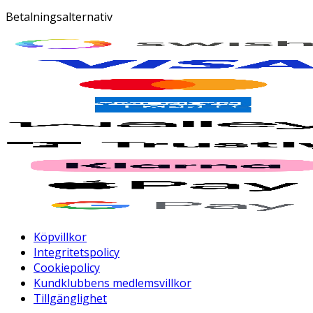
Betalningsalternativ
Köpvillkor
Integritetspolicy
Cookiepolicy
Kundklubbens medlemsvillkor
Tillgänglighet