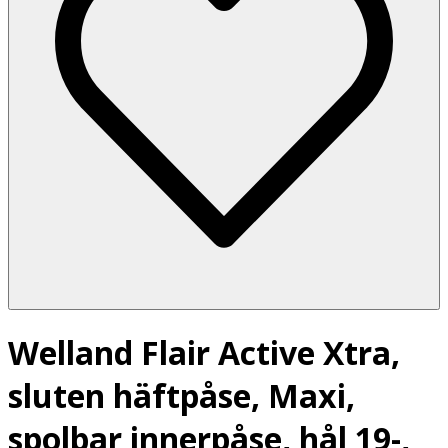
Welland Flair Active Xtra,
sluten häftpåse, Maxi,
spolbar innerpåse, hål 19-,