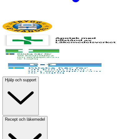
Hjälp och support
Recept och läkemedel