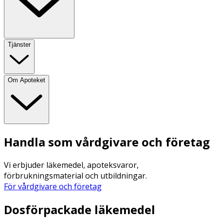
Tjänster
Om Apoteket
Handla som vårdgivare och företag
Vi erbjuder läkemedel, apoteksvaror,
förbrukningsmaterial och utbildningar.
För vårdgivare och företag
Dosförpackade läkemedel