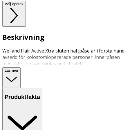
Välj apotek
Beskrivning
Welland Flair Active Xtra sluten häftpåse är i första hand
avsedd för kolostomiopererade personer. Innerpåsen
med avföring kan spolas ned i toalett.
Läs mer
Produktfakta