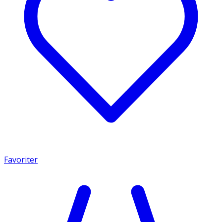
Favoriter