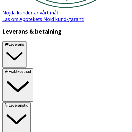
Nöjda kunder är vårt mål
Läs om Apotekets Nöjd kund-garanti
Leverans & betalning
🚚Leverans
🧺Fraktkostnad
🚀Leveranstid