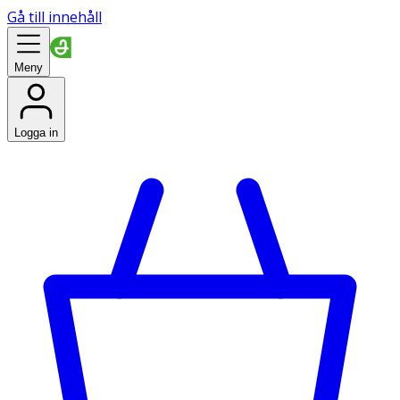
Gå till innehåll
Meny
Logga in