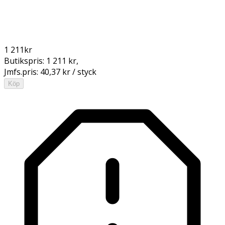
1 211
kr
Butikspris:
1 211 kr
,
Jmfs.pris:
40,37 kr / styck
Köp