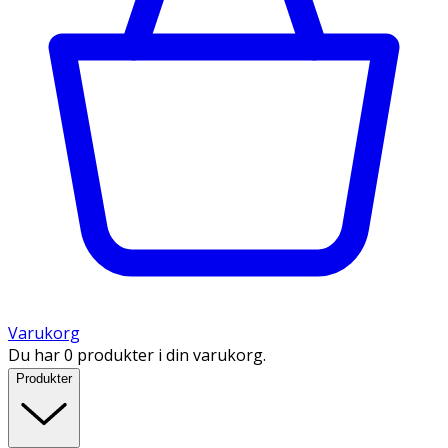
Varukorg
Du har 0 produkter i din varukorg.
Produkter