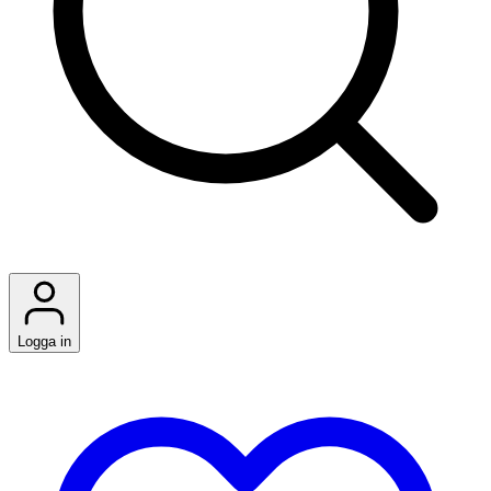
Logga in