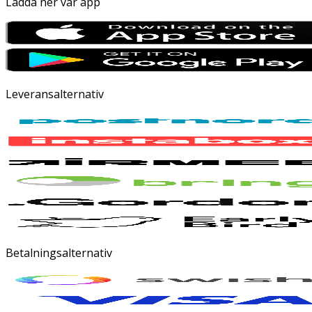
Ladda ner vår app
Leveransalternativ
Betalningsalternativ