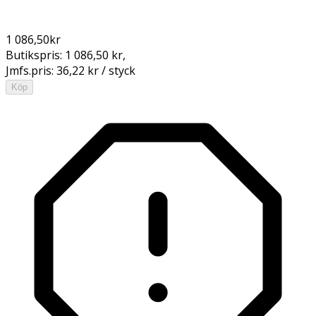
1 086,50
kr
Butikspris:
1 086,50 kr
,
Jmfs.pris:
36,22 kr / styck
Köp