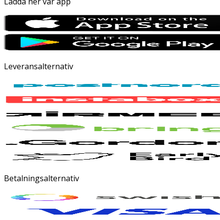
Ladda ner vår app
Leveransalternativ
Betalningsalternativ