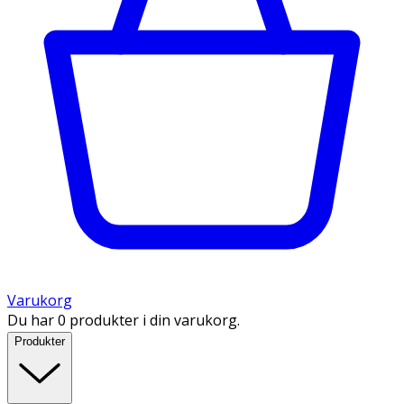
Varukorg
Du har 0 produkter i din varukorg.
Produkter