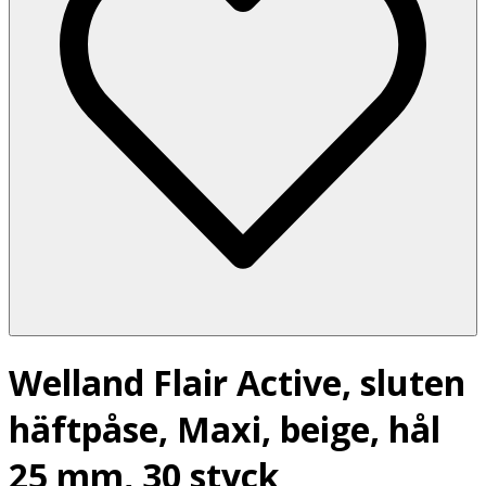
Welland Flair Active, sluten
häftpåse, Maxi, beige, hål
25 mm, 30 styck