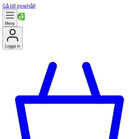
Gå till innehåll
Meny
Logga in