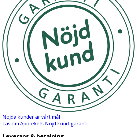
Nöjda kunder är vårt mål
Läs om Apotekets Nöjd kund-garanti
Leverans & betalning