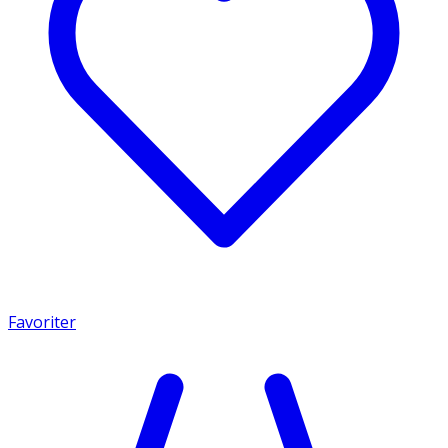
Favoriter