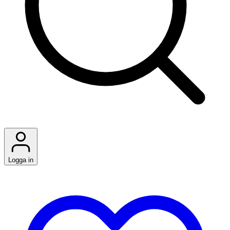
Logga in