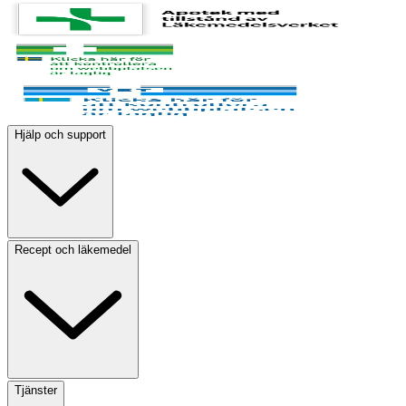
Hjälp och support
Recept och läkemedel
Tjänster