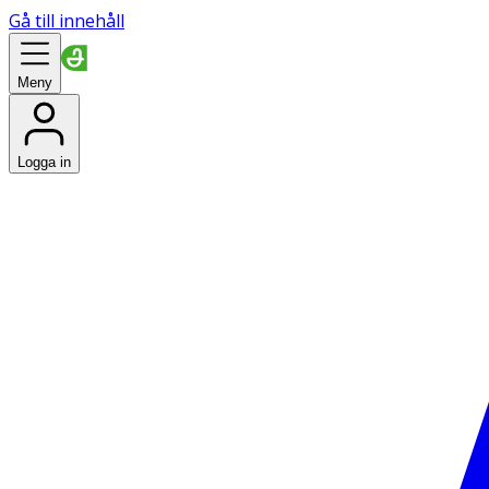
Gå till innehåll
Meny
Logga in