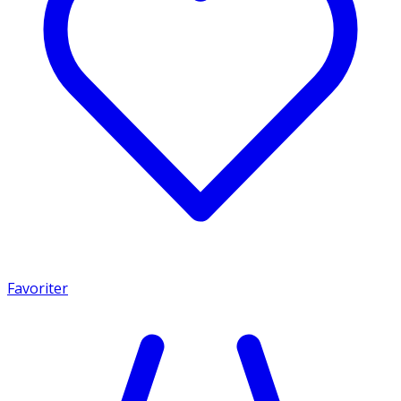
Favoriter