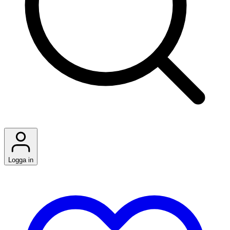
Logga in