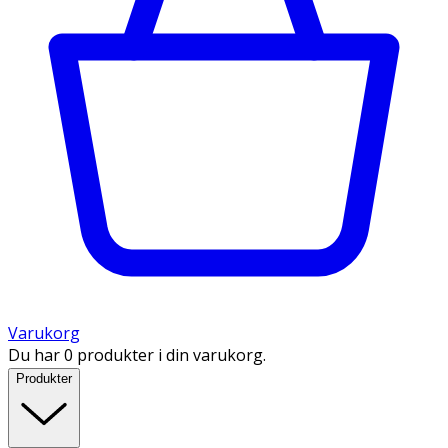
Varukorg
Du har 0 produkter i din varukorg.
Produkter