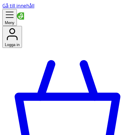
Gå till innehåll
Meny
Logga in