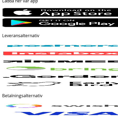
Ladda ner vår app
Leveransalternativ
Betalningsalternativ