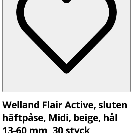
Welland Flair Active, sluten
häftpåse, Midi, beige, hål
13-60 mm, 30 styck