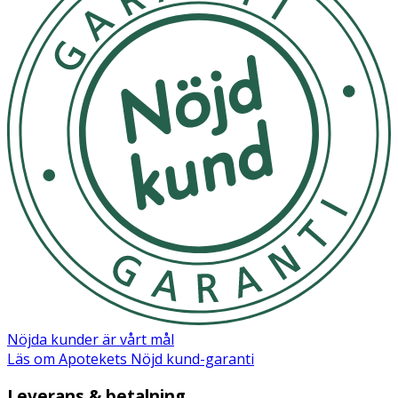
Nöjda kunder är vårt mål
Läs om Apotekets Nöjd kund-garanti
Leverans & betalning