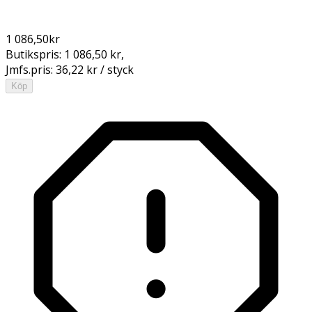
1 086,50
kr
Butikspris:
1 086,50 kr
,
Jmfs.pris:
36,22 kr / styck
Köp