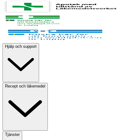
Hjälp och support
Recept och läkemedel
Tjänster