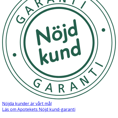
Nöjda kunder är vårt mål
Läs om Apotekets Nöjd kund-garanti