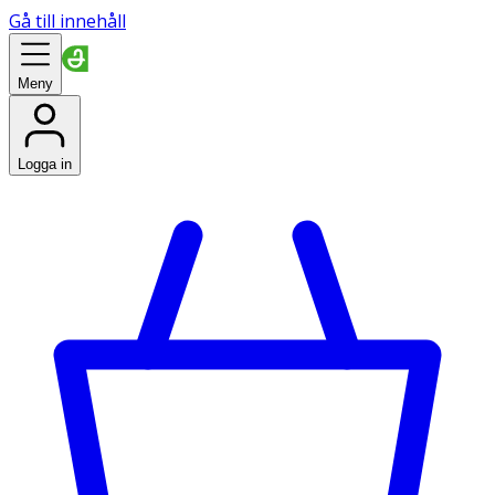
Gå till innehåll
Meny
Logga in