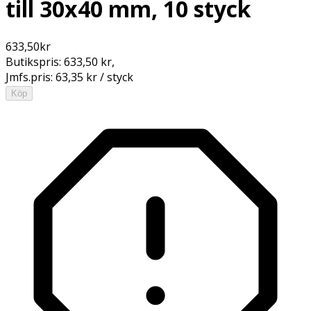
till 30x40 mm, 10 styck
633,50
kr
Butikspris:
633,50 kr
,
Jmfs.pris:
63,35 kr / styck
Köp