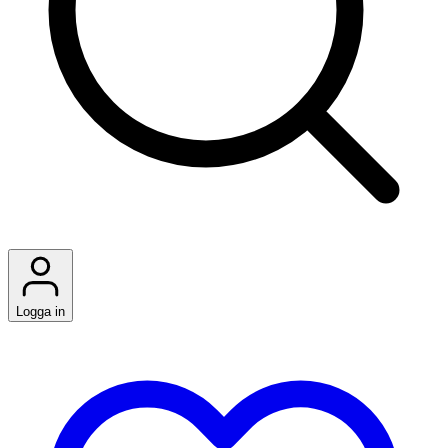
Logga in