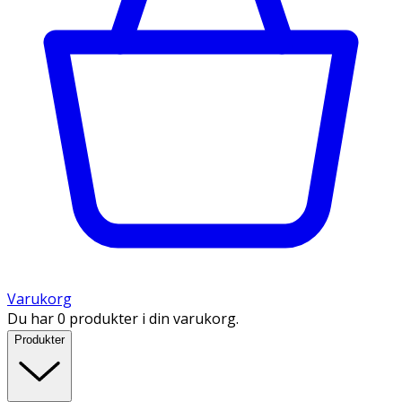
Varukorg
Du har 0 produkter i din varukorg.
Produkter