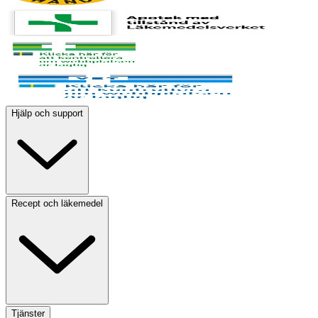
Hjälp och support
Recept och läkemedel
Tjänster