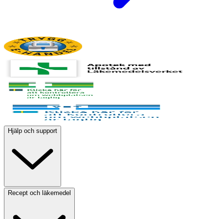
Hjälp och support
Recept och läkemedel