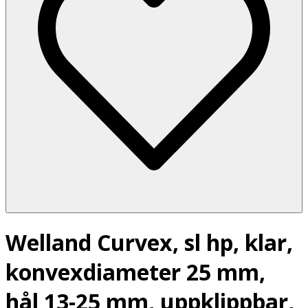
Welland Curvex, sl hp, klar,
konvexdiameter 25 mm,
hål 13-25 mm, uppklippbar,