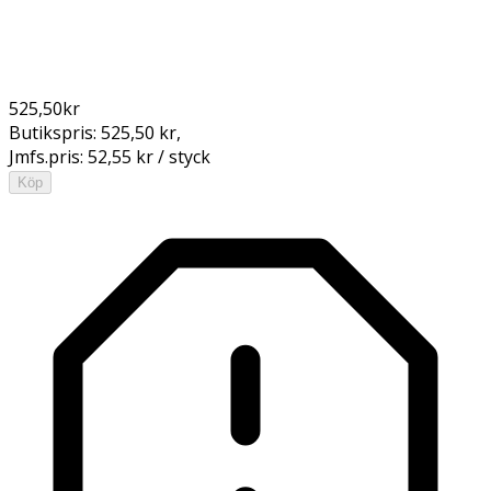
525,50
kr
Butikspris:
525,50 kr
,
Jmfs.pris:
52,55 kr / styck
Köp