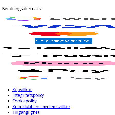
Betalningsalternativ
Köpvillkor
Integritetspolicy
Cookiepolicy
Kundklubbens medlemsvillkor
Tillgänglighet