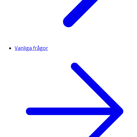
Vanliga frågor