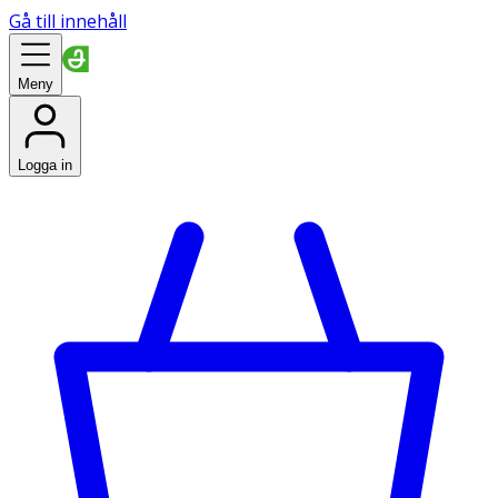
Gå till innehåll
Meny
Logga in