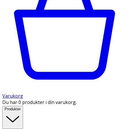
Varukorg
Du har 0 produkter i din varukorg.
Produkter