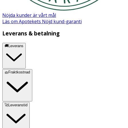
Nöjda kunder är vårt mål
Läs om Apotekets Nöjd kund-garanti
Leverans & betalning
🚚Leverans
🧺Fraktkostnad
🚀Leveranstid