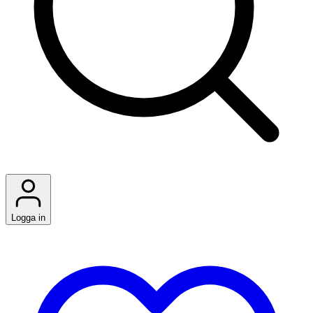
Logga in