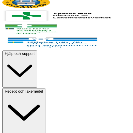
Hjälp och support
Recept och läkemedel