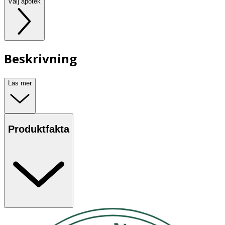
Välj apotek
Beskrivning
Läs mer
Produktfakta