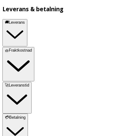
Leverans & betalning
🚚Leverans
🧺Fraktkostnad
🚀Leveranstid
💳Betalning