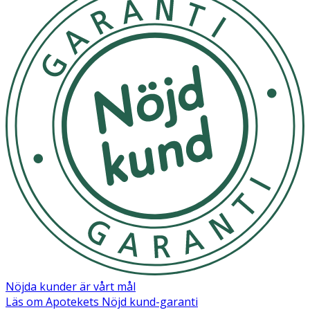
Nöjda kunder är vårt mål
Läs om Apotekets Nöjd kund-garanti