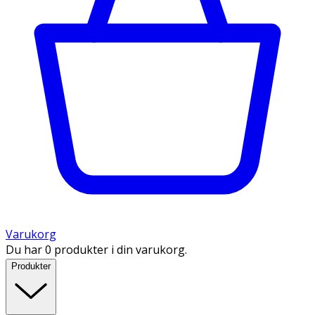
Varukorg
Du har 0 produkter i din varukorg.
Produkter