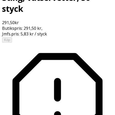
styck
291,50
kr
Butikspris:
291,50 kr
,
Jmfs.pris:
5,83 kr / styck
Köp