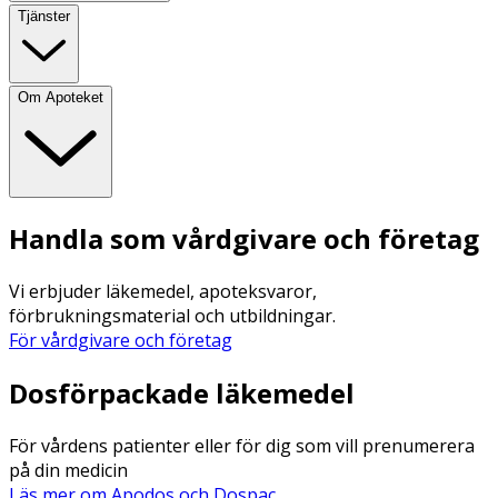
Tjänster
Om Apoteket
Handla som vårdgivare och företag
Vi erbjuder läkemedel, apoteksvaror,
förbrukningsmaterial och utbildningar.
För vårdgivare och företag
Dosförpackade läkemedel
För vårdens patienter eller för dig som vill prenumerera
på din medicin
Läs mer om Apodos och Dospac