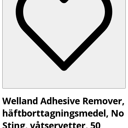
Welland Adhesive Remover,
häftborttagningsmedel, No
Sting, våtservetter, 50