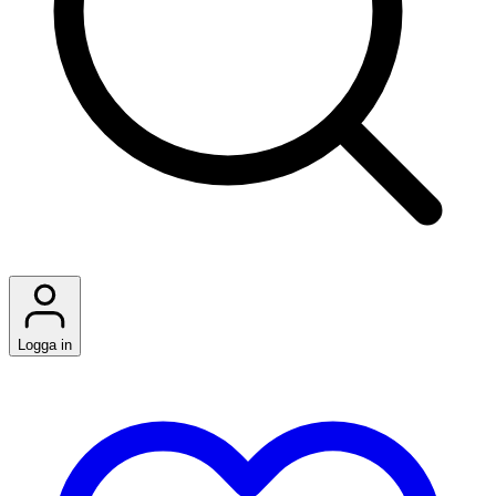
Logga in