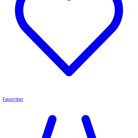
Favoriter