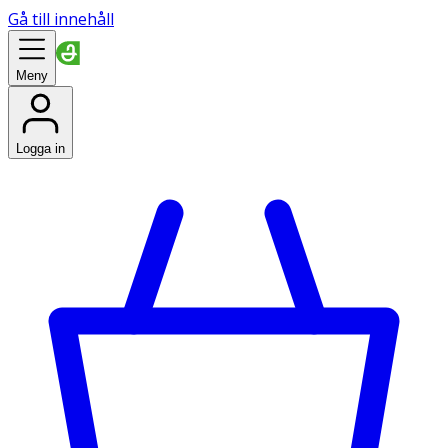
Gå till innehåll
Meny
Logga in