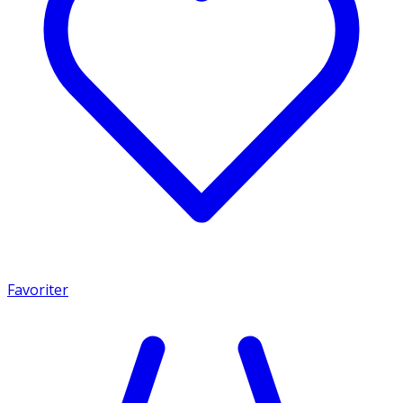
Favoriter