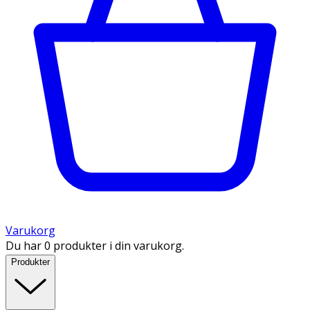
Varukorg
Du har 0 produkter i din varukorg.
Produkter