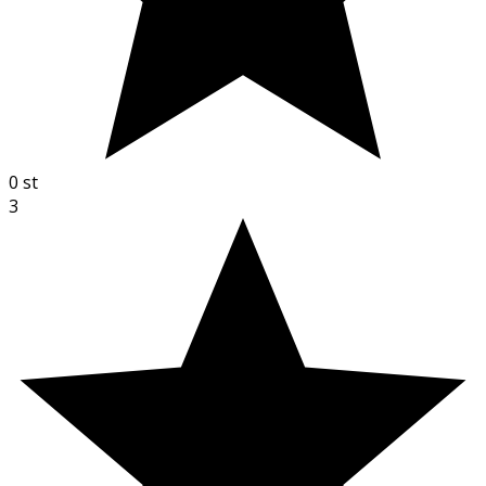
0
st
3