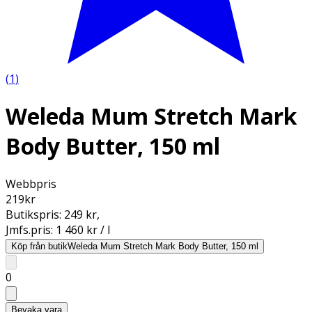
(
1
)
Weleda Mum Stretch Mark
Body Butter, 150 ml
Webbpris
219
kr
Butikspris:
249 kr
,
Jmfs.pris:
1 460 kr / l
Köp från butik
Weleda Mum Stretch Mark Body Butter, 150 ml
0
Bevaka vara