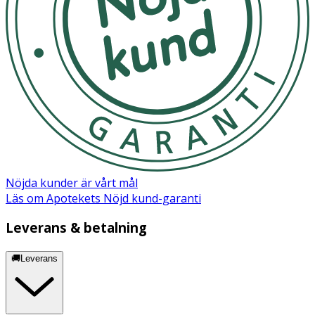
Nöjda kunder är vårt mål
Läs om Apotekets Nöjd kund-garanti
Leverans & betalning
🚚Leverans