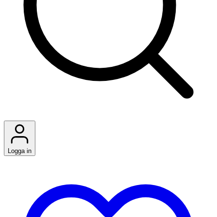
Logga in