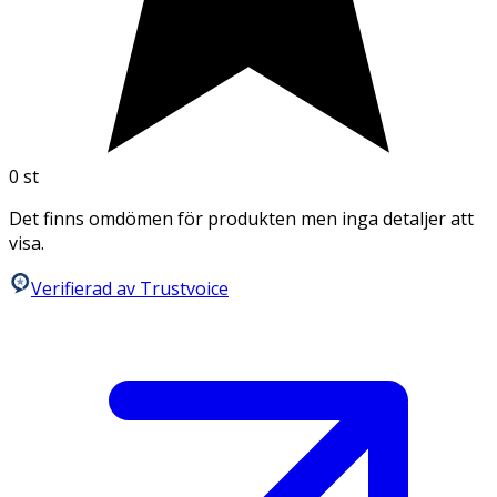
0
st
Det finns omdömen för produkten men inga detaljer att
visa.
Verifierad av Trustvoice