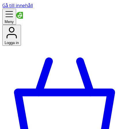
Gå till innehåll
Meny
Logga in