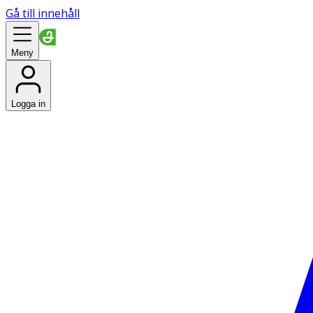
Gå till innehåll
Meny
Logga in