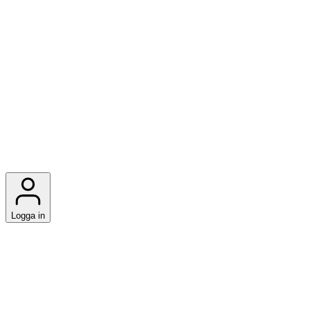
Logga in