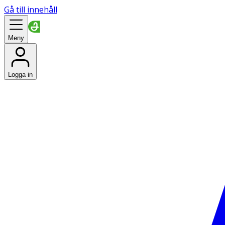
Gå till innehåll
Meny
Logga in