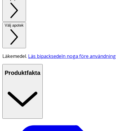
Välj apotek
Läkemedel.
Läs bipacksedeln noga före användning
Produktfakta