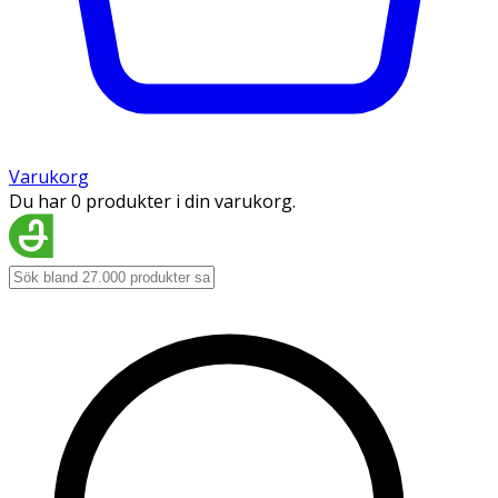
Varukorg
Du har 0 produkter i din varukorg.