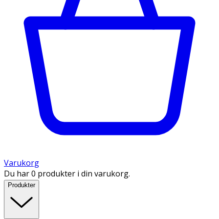
Varukorg
Du har 0 produkter i din varukorg.
Produkter