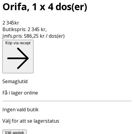
Orifa, 1 x 4 dos(er)
2 345
kr
Butikspris:
2 345 kr
,
Jmfs.pris:
586,25 kr / dos(er)
Köp via recept
Semaglutid
Få i lager online
Ingen vald butik
Välj för att se lagerstatus
Välj apotek