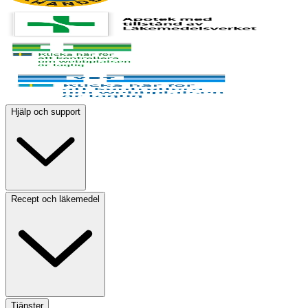
Hjälp och support
Recept och läkemedel
Tjänster