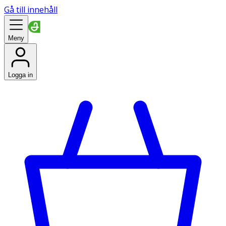
Gå till innehåll
Meny
Logga in