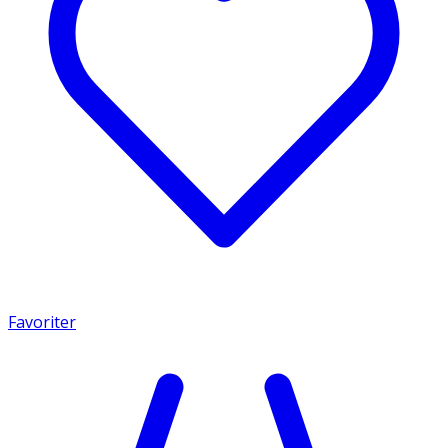
Favoriter