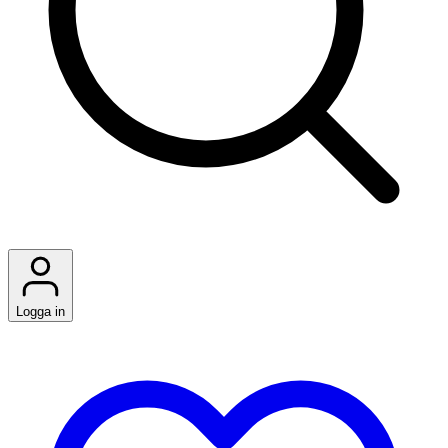
Logga in