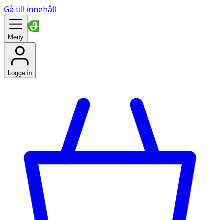
Gå till innehåll
Meny
Logga in