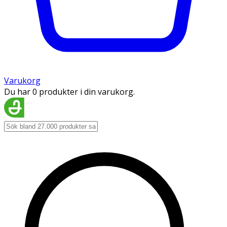
Varukorg
Du har 0 produkter i din varukorg.