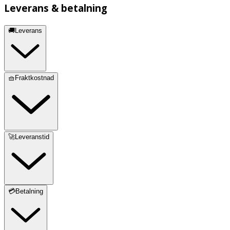
Leverans & betalning
🚚Leverans
🧺Fraktkostnad
🚀Leveranstid
💳Betalning