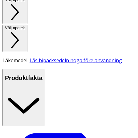
Välj apotek
Läkemedel.
Läs bipacksedeln noga före användning
Produktfakta