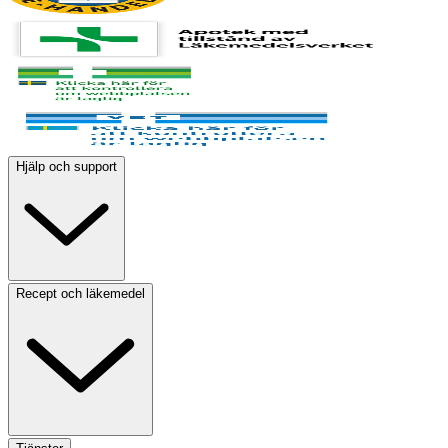
Hjälp och support
Recept och läkemedel