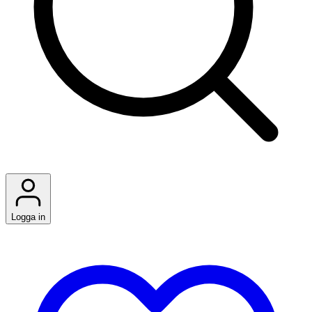
Logga in