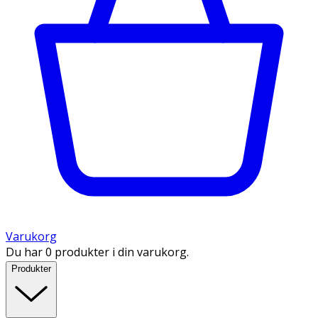
Varukorg
Du har 0 produkter i din varukorg.
Produkter