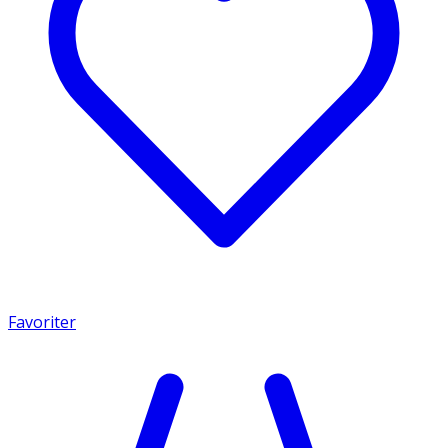
Favoriter