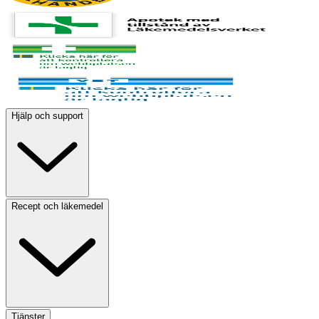
Hjälp och support
Recept och läkemedel
Tjänster