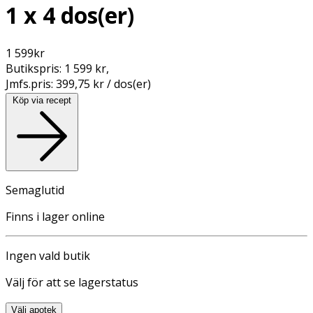
1 x 4 dos(er)
1 599
kr
Butikspris:
1 599 kr
,
Jmfs.pris:
399,75 kr / dos(er)
Köp via recept
Semaglutid
Finns i lager online
Ingen vald butik
Välj för att se lagerstatus
Välj apotek