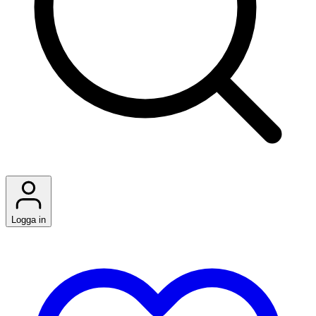
Logga in