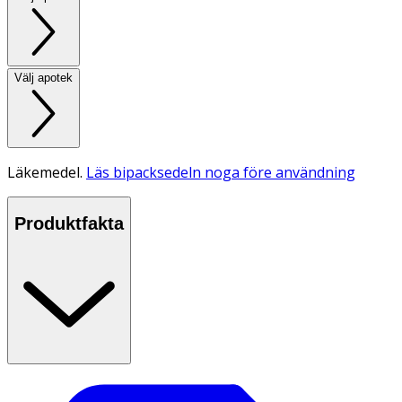
Välj apotek
Läkemedel.
Läs bipacksedeln noga före användning
Produktfakta