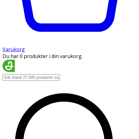
Varukorg
Du har 0 produkter i din varukorg.