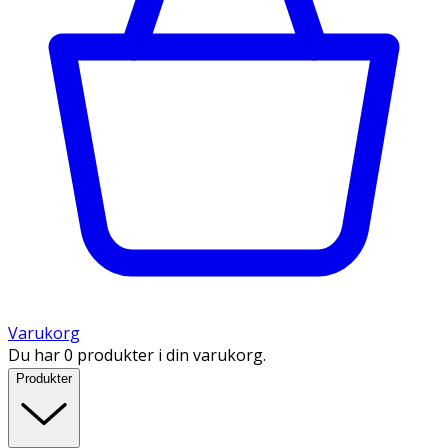
Varukorg
Du har 0 produkter i din varukorg.
Produkter