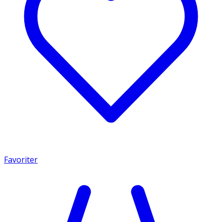
Favoriter