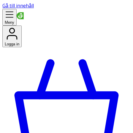
Gå till innehåll
Meny
Logga in