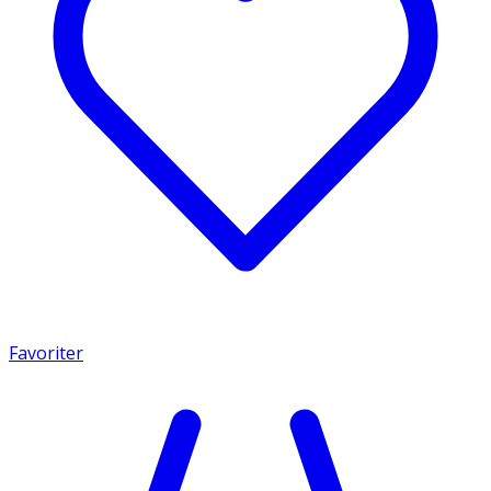
Favoriter