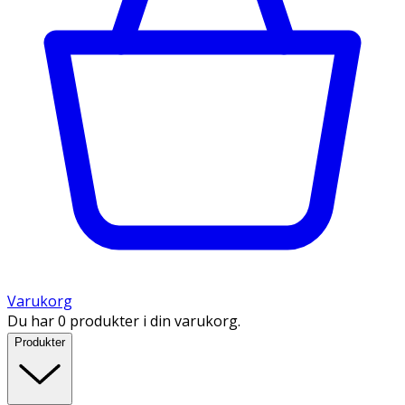
Varukorg
Du har 0 produkter i din varukorg.
Produkter