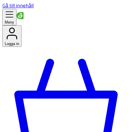
Gå till innehåll
Meny
Logga in