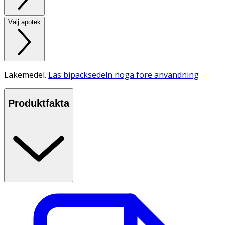
Välj apotek
Läkemedel.
Läs bipacksedeln noga före användning
Produktfakta