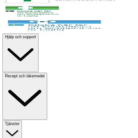
Hjälp och support
Recept och läkemedel
Tjänster