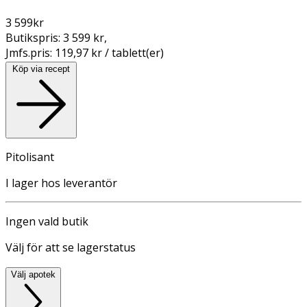
3 599
kr
Butikspris:
3 599 kr
,
Jmfs.pris:
119,97 kr / tablett(er)
Köp via recept
Pitolisant
I lager hos leverantör
Ingen vald butik
Välj för att se lagerstatus
Välj apotek