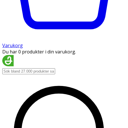
Varukorg
Du har 0 produkter i din varukorg.