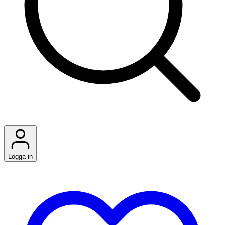
Logga in