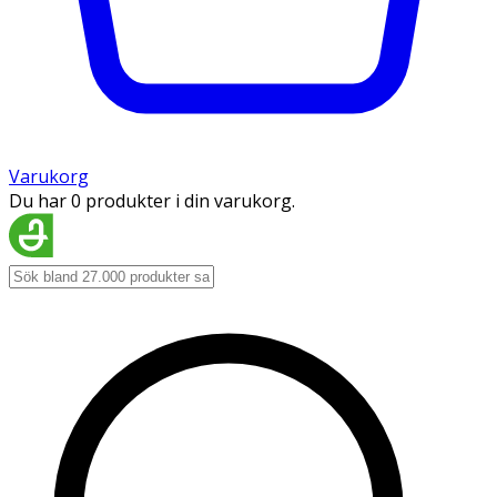
Varukorg
Du har 0 produkter i din varukorg.