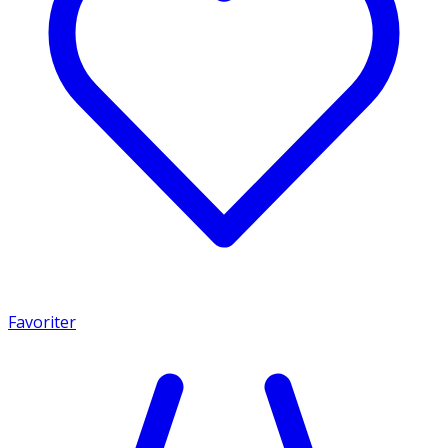
Favoriter