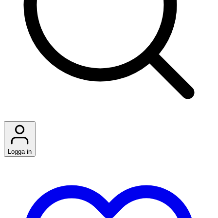
Logga in