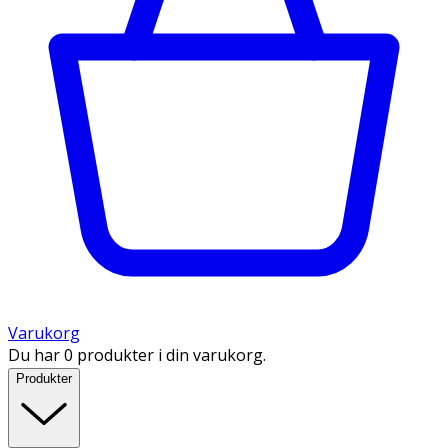
Varukorg
Du har 0 produkter i din varukorg.
Produkter