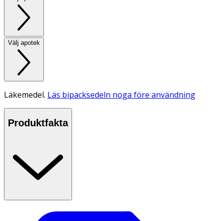
Välj apotek
Läkemedel.
Läs bipacksedeln noga före användning
Produktfakta