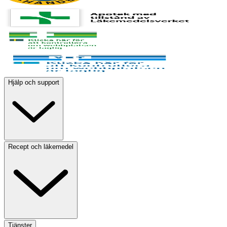
Hjälp och support
Recept och läkemedel
Tjänster