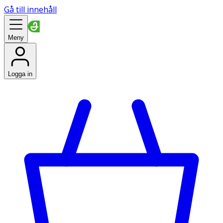
Gå till innehåll
Meny
Logga in