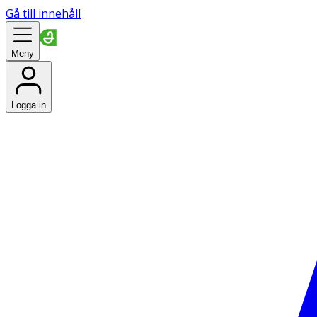
Gå till innehåll
Meny
Logga in