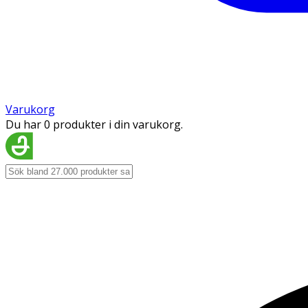
Varukorg
Du har 0 produkter i din varukorg.