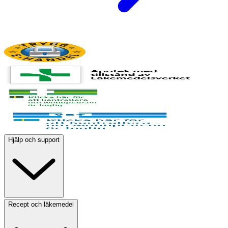
Hjälp och support
Recept och läkemedel