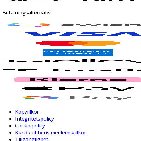
Betalningsalternativ
Köpvillkor
Integritetspolicy
Cookiepolicy
Kundklubbens medlemsvillkor
Tillgänglighet