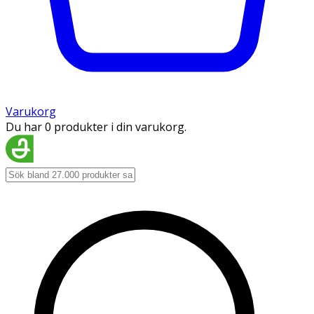
Varukorg
Du har 0 produkter i din varukorg.