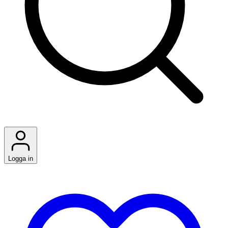
Logga in