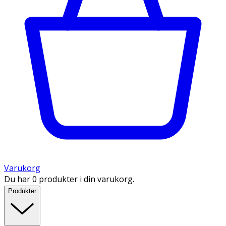
Varukorg
Du har 0 produkter i din varukorg.
Produkter