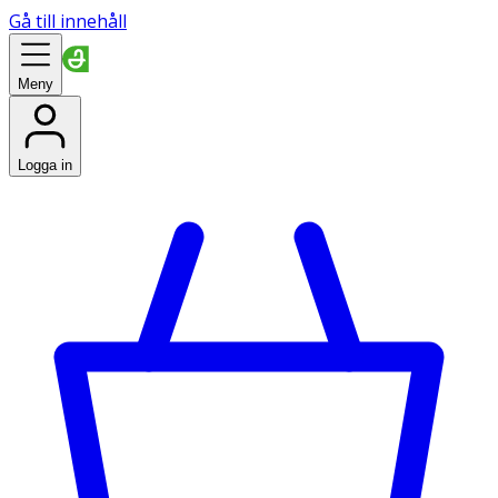
Gå till innehåll
Meny
Logga in