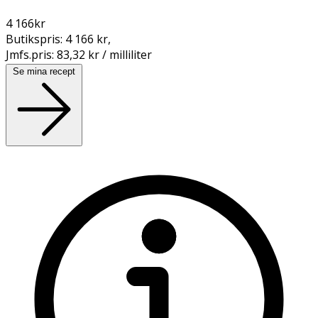
4 166
kr
Butikspris:
4 166 kr
,
Jmfs.pris:
83,32 kr / milliliter
Se mina recept