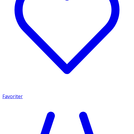
Favoriter