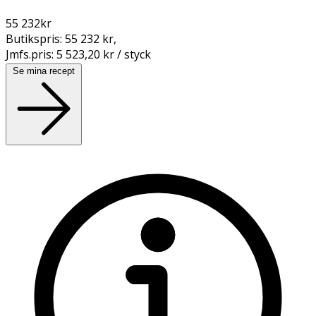
55 232
kr
Butikspris:
55 232 kr
,
Jmfs.pris:
5 523,20 kr / styck
Se mina recept