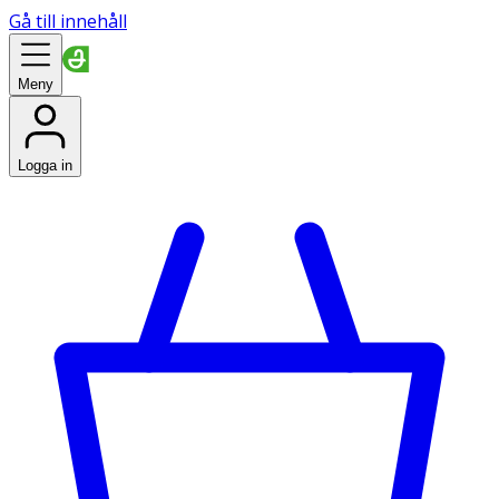
Gå till innehåll
Meny
Logga in