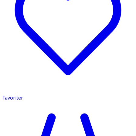
Favoriter