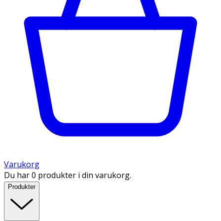
Varukorg
Du har 0 produkter i din varukorg.
Produkter