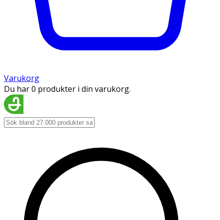
Varukorg
Du har 0 produkter i din varukorg.