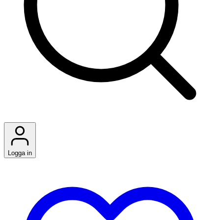
Logga in