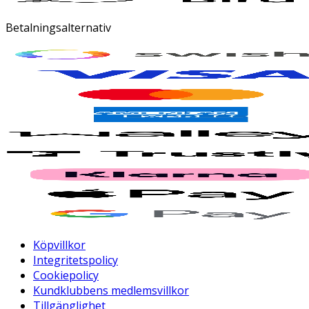
Betalningsalternativ
Köpvillkor
Integritetspolicy
Cookiepolicy
Kundklubbens medlemsvillkor
Tillgänglighet