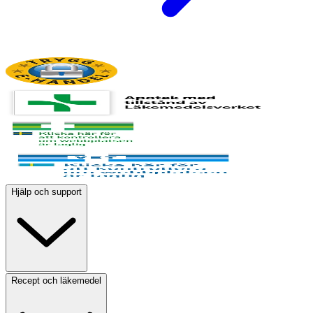
Hjälp och support
Recept och läkemedel