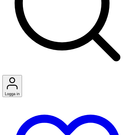
Logga in