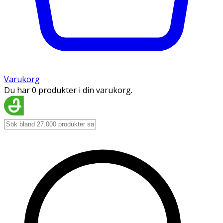
Varukorg
Du har 0 produkter i din varukorg.