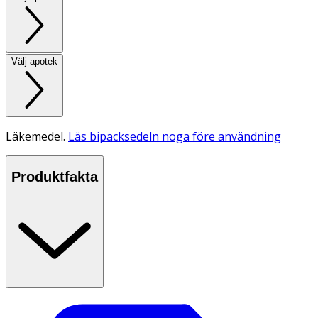
Välj apotek
Läkemedel.
Läs bipacksedeln noga före användning
Produktfakta