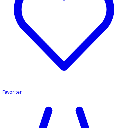
Favoriter