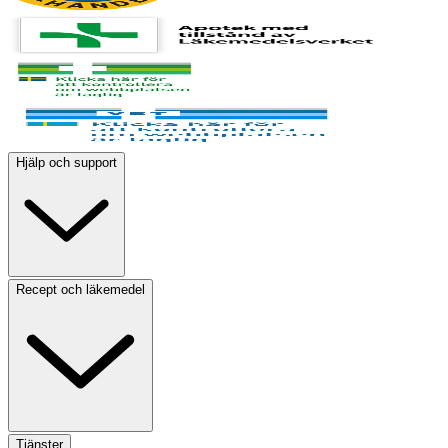
Hjälp och support
Recept och läkemedel
Tjänster