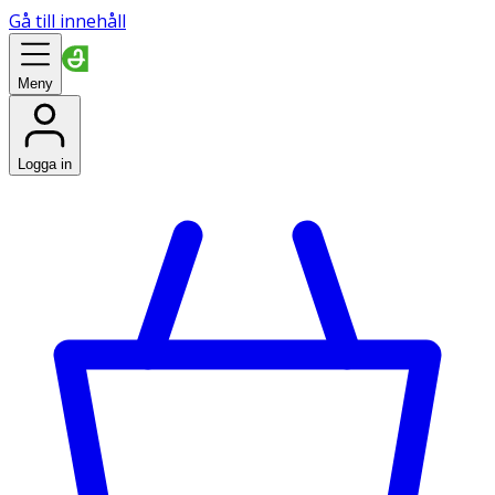
Gå till innehåll
Meny
Logga in