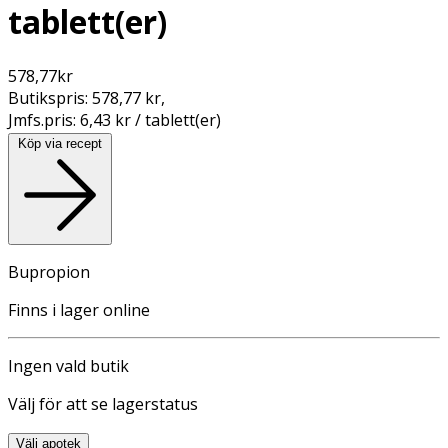
tablett(er)
578,77
kr
Butikspris:
578,77 kr
,
Jmfs.pris:
6,43 kr / tablett(er)
Köp via recept
Bupropion
Finns i lager online
Ingen vald butik
Välj för att se lagerstatus
Välj apotek