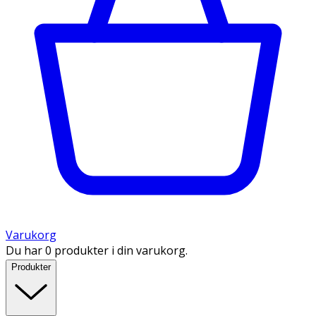
Varukorg
Du har 0 produkter i din varukorg.
Produkter