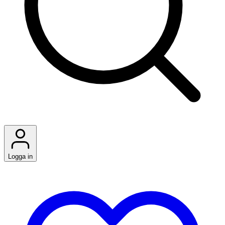
Logga in