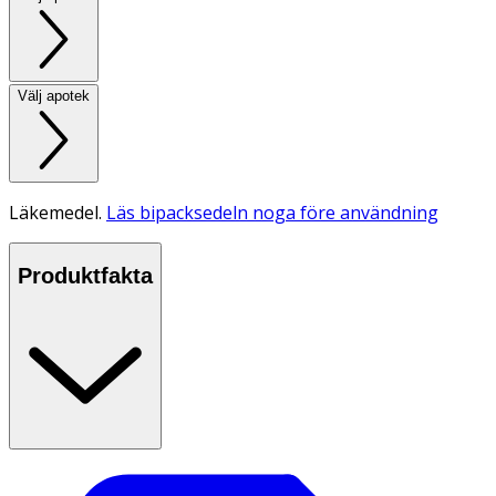
Välj apotek
Läkemedel.
Läs bipacksedeln noga före användning
Produktfakta