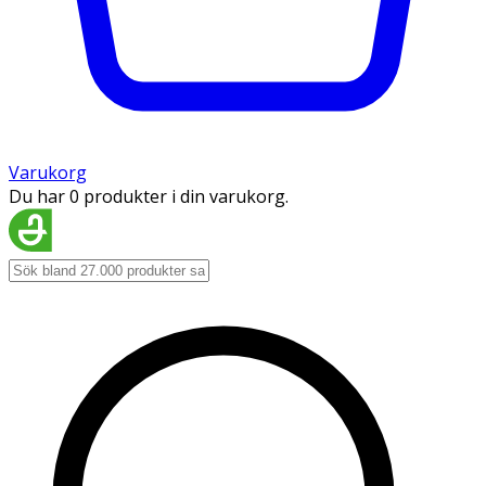
Varukorg
Du har 0 produkter i din varukorg.