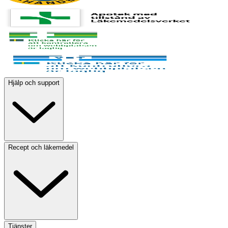
Hjälp och support
Recept och läkemedel
Tjänster