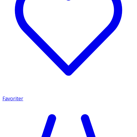
Favoriter