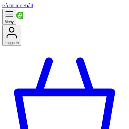
Gå till innehåll
Meny
Logga in