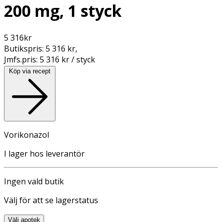
200 mg, 1 styck
5 316
kr
Butikspris:
5 316 kr
,
Jmfs.pris:
5 316 kr / styck
Köp via recept
Vorikonazol
I lager hos leverantör
Ingen vald butik
Välj för att se lagerstatus
Välj apotek