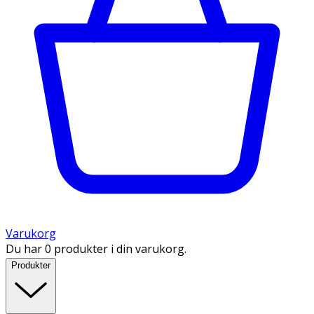
Varukorg
Du har 0 produkter i din varukorg.
Produkter