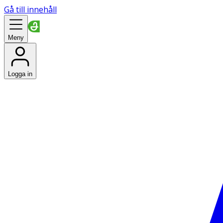
Gå till innehåll
Meny
Logga in