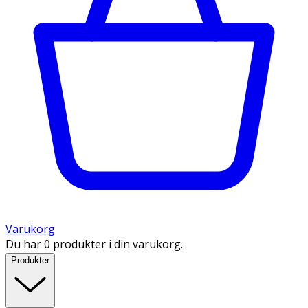
Varukorg
Du har 0 produkter i din varukorg.
Produkter