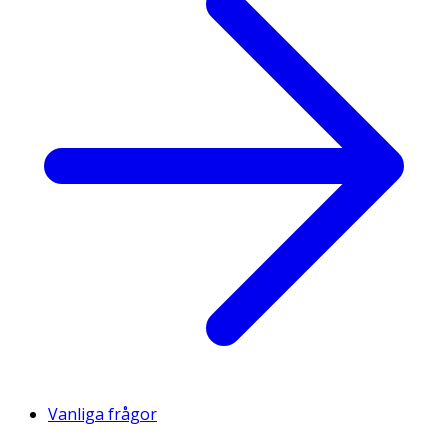
Vanliga frågor