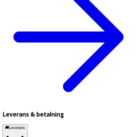
Leverans & betalning
🚚Leverans