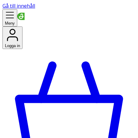
Gå till innehåll
Meny
Logga in