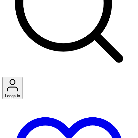
Logga in