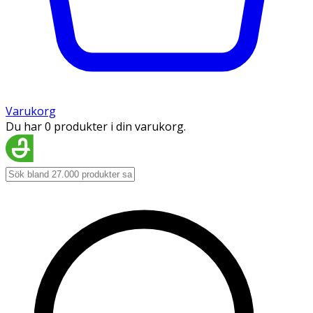
Varukorg
Du har 0 produkter i din varukorg.