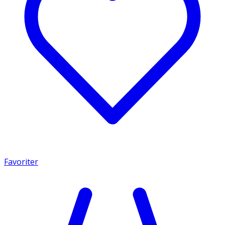
Favoriter