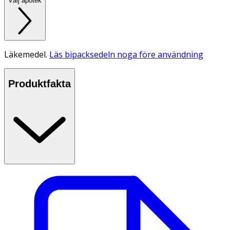
Välj apotek
Läkemedel.
Läs bipacksedeln noga före användning
Produktfakta