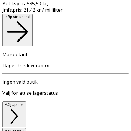
Butikspris:
535,50 kr
,
Jmfs.pris:
21,42 kr / milliliter
Köp via recept
Maropitant
I lager hos leverantör
Ingen vald butik
Välj för att se lagerstatus
Välj apotek