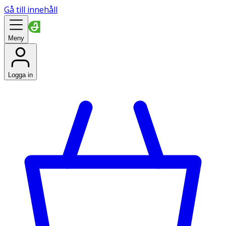
Gå till innehåll
Meny
Logga in