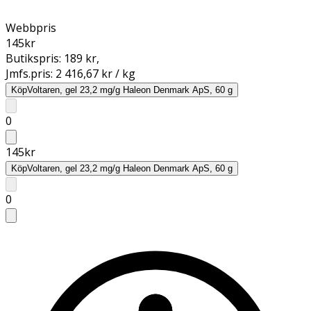
Webbpris
145
kr
Butikspris:
189 kr
,
Jmfs.pris:
2 416,67 kr / kg
Köp
Voltaren, gel 23,2 mg/g Haleon Denmark ApS, 60 g
0
145
kr
Köp
Voltaren, gel 23,2 mg/g Haleon Denmark ApS, 60 g
0