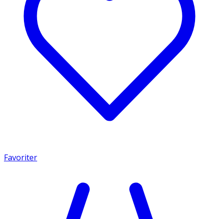
Favoriter