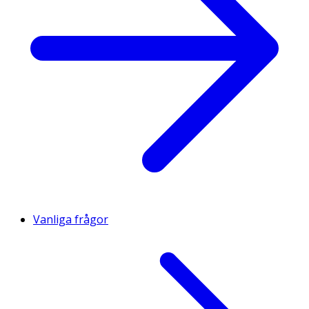
Vanliga frågor