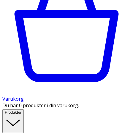
Varukorg
Du har 0 produkter i din varukorg.
Produkter