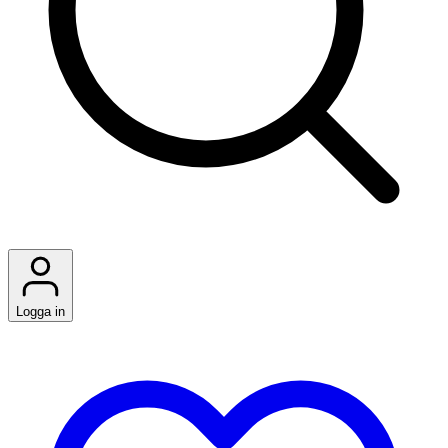
Logga in