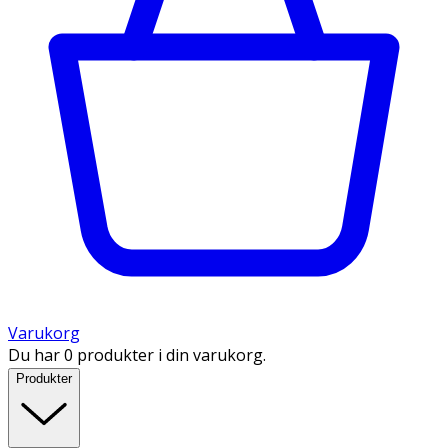
Varukorg
Du har 0 produkter i din varukorg.
Produkter