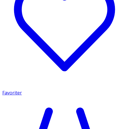
Favoriter