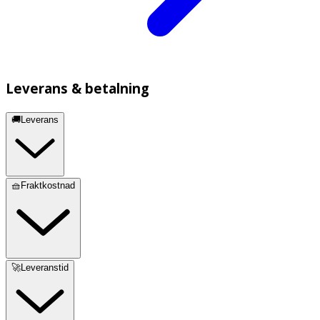
Leverans & betalning
🚚Leverans
🧺Fraktkostnad
🚀Leveranstid