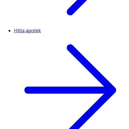
Hitta apotek