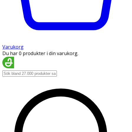
Varukorg
Du har 0 produkter i din varukorg.