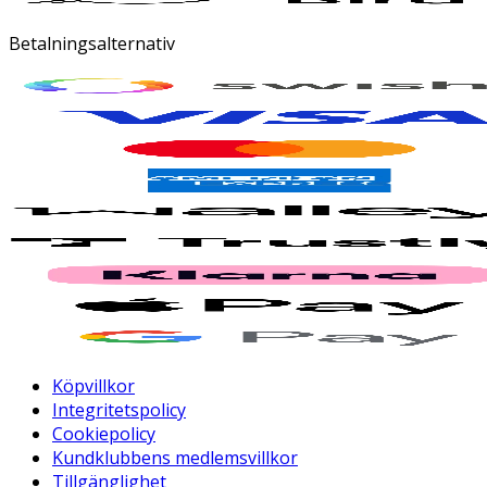
Betalningsalternativ
Köpvillkor
Integritetspolicy
Cookiepolicy
Kundklubbens medlemsvillkor
Tillgänglighet