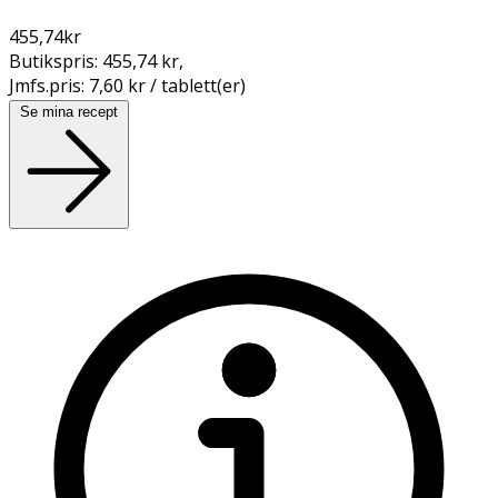
455,74
kr
Butikspris:
455,74 kr
,
Jmfs.pris:
7,60 kr / tablett(er)
Se mina recept