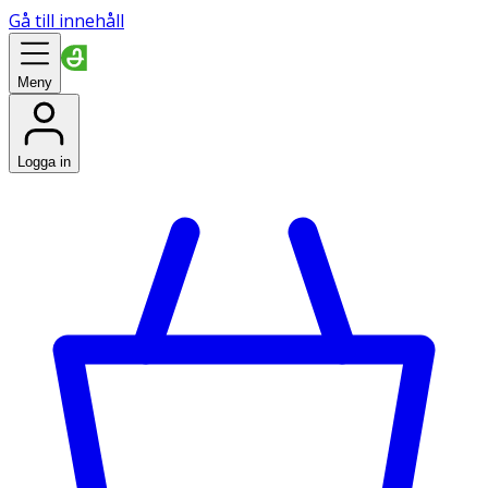
Gå till innehåll
Meny
Logga in