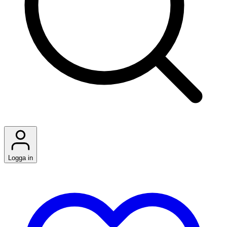
Logga in