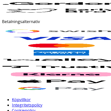
Betalningsalternativ
Köpvillkor
Integritetspolicy
Cookiepolicy