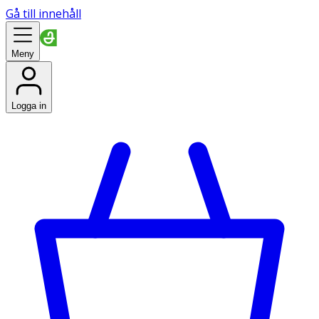
Gå till innehåll
Meny
Logga in