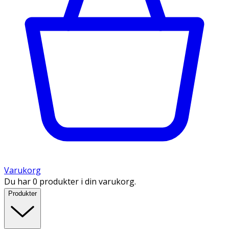
Varukorg
Du har 0 produkter i din varukorg.
Produkter