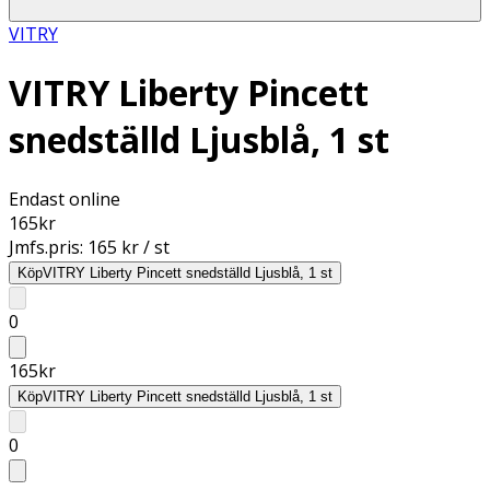
VITRY
VITRY Liberty Pincett
snedställd Ljusblå, 1 st
Endast online
165
kr
Jmfs.pris:
165 kr / st
Köp
VITRY Liberty Pincett snedställd Ljusblå, 1 st
0
165
kr
Köp
VITRY Liberty Pincett snedställd Ljusblå, 1 st
0