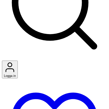
Logga in