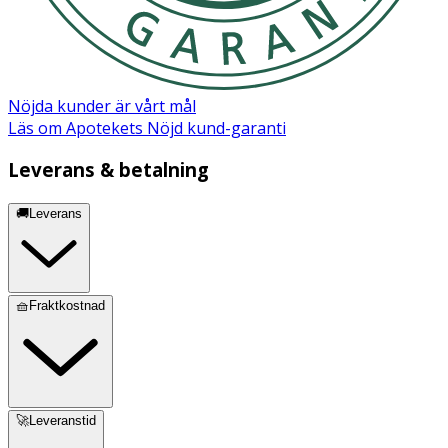
Nöjda kunder är vårt mål
Läs om Apotekets Nöjd kund-garanti
Leverans & betalning
🚚Leverans
🧺Fraktkostnad
🚀Leveranstid