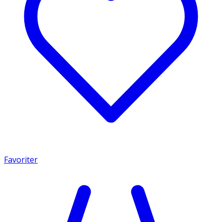
Favoriter