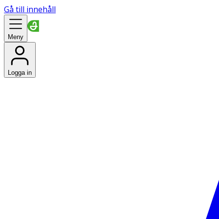
Gå till innehåll
Meny
Logga in