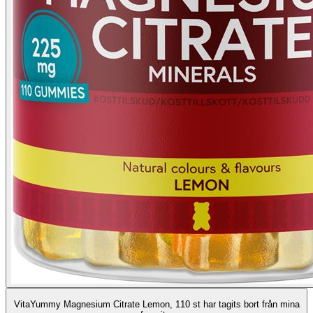
VitaYummy Magnesium Citrate Lemon, 110 st har tagits bort från mina