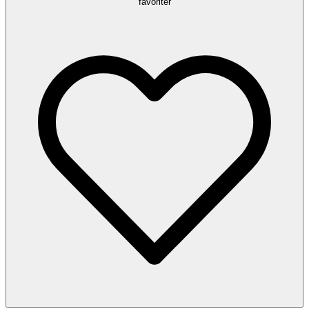
favoriter