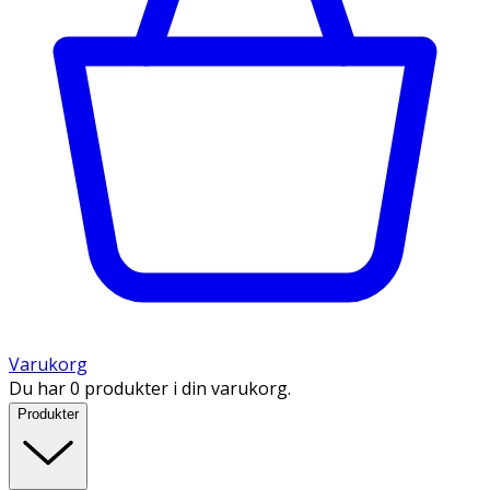
Varukorg
Du har 0 produkter i din varukorg.
Produkter