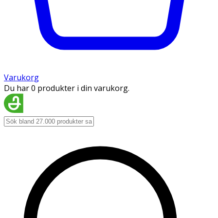
Varukorg
Du har 0 produkter i din varukorg.