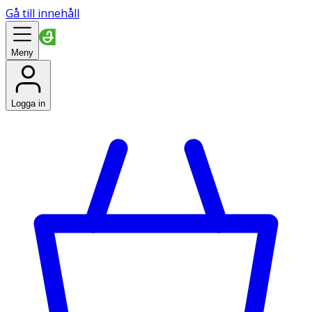
Gå till innehåll
Meny
Logga in