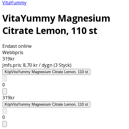
VitaYummy
VitaYummy Magnesium
Citrate Lemon, 110 st
Endast online
Webbpris
319
kr
Jmfs.pris:
8,70 kr / dygn (3 Styck)
Köp
VitaYummy Magnesium Citrate Lemon, 110 st
0
319
kr
Köp
VitaYummy Magnesium Citrate Lemon, 110 st
0