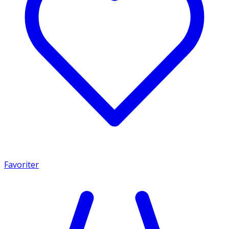
Favoriter