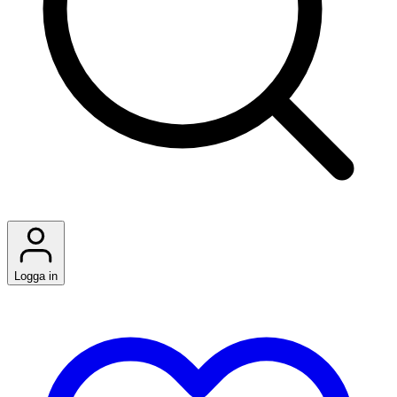
Logga in