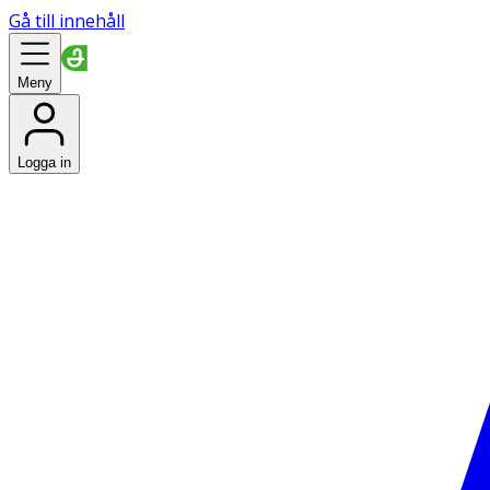
Gå till innehåll
Meny
Logga in