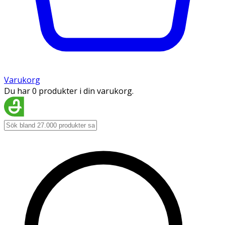
Varukorg
Du har 0 produkter i din varukorg.