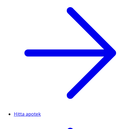
Hitta apotek