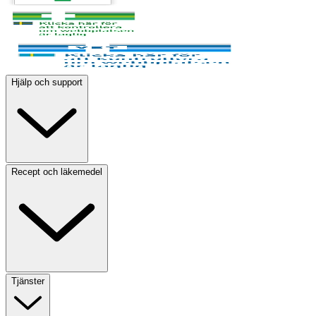
Hjälp och support
Recept och läkemedel
Tjänster