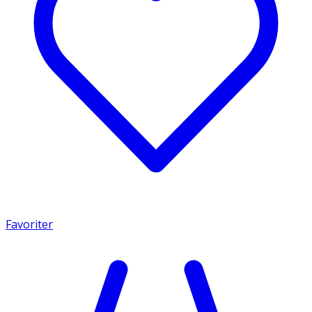
Favoriter