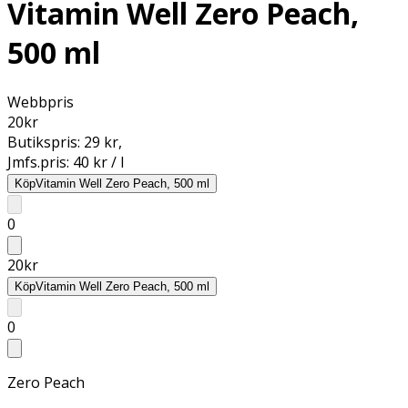
Vitamin Well Zero Peach,
500 ml
Webbpris
20
kr
Butikspris:
29 kr
,
Jmfs.pris:
40 kr / l
Köp
Vitamin Well Zero Peach, 500 ml
0
20
kr
Köp
Vitamin Well Zero Peach, 500 ml
0
Zero Peach