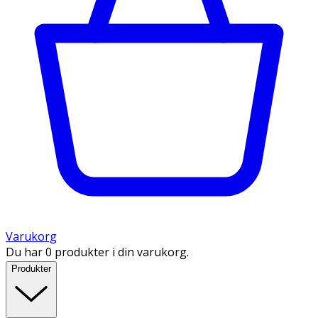
Varukorg
Du har 0 produkter i din varukorg.
Produkter