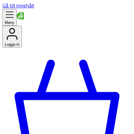
Gå till innehåll
Meny
Logga in