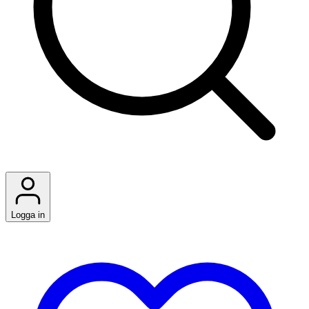
Logga in