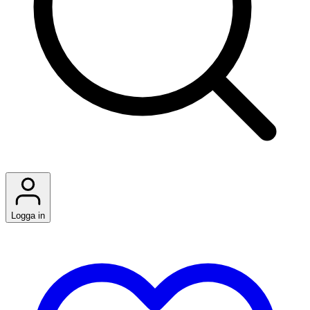
Logga in