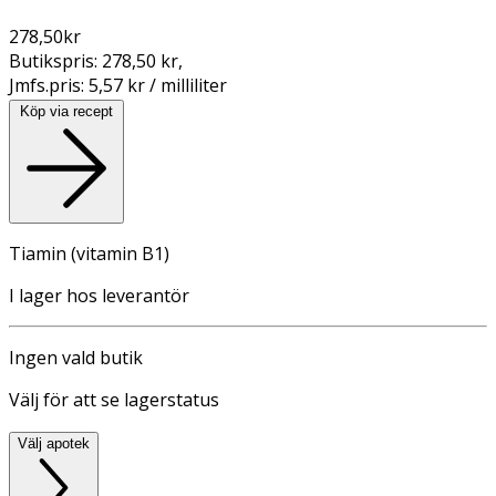
278,50
kr
Butikspris:
278,50 kr
,
Jmfs.pris:
5,57 kr / milliliter
Köp via recept
Tiamin (vitamin B1)
I lager hos leverantör
Ingen vald butik
Välj för att se lagerstatus
Välj apotek