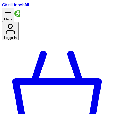
Gå till innehåll
Meny
Logga in