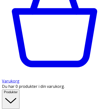
Varukorg
Du har 0 produkter i din varukorg.
Produkter