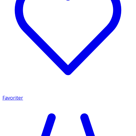
Favoriter