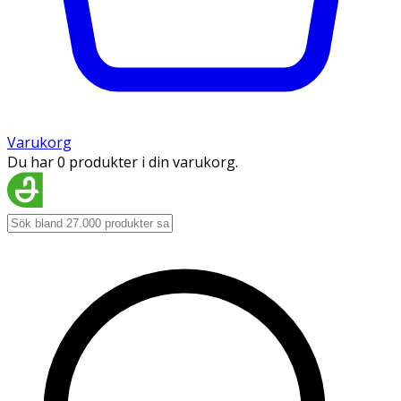
Varukorg
Du har 0 produkter i din varukorg.