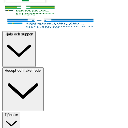
Hjälp och support
Recept och läkemedel
Tjänster