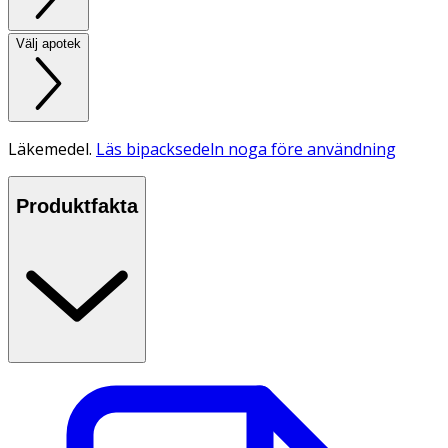
Välj apotek
Läkemedel.
Läs bipacksedeln noga före användning
Produktfakta