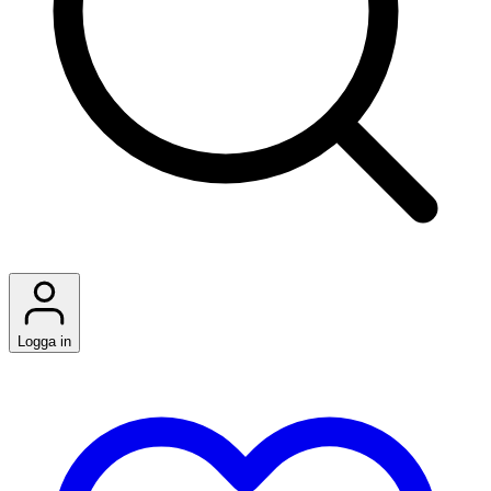
Logga in