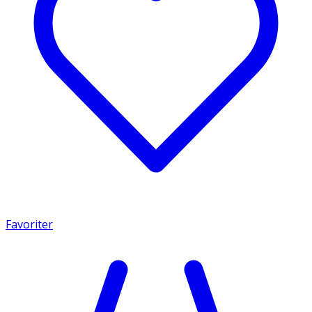
Favoriter