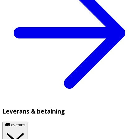
Leverans & betalning
🚚Leverans