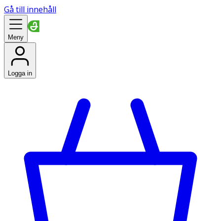
Gå till innehåll
Meny
Logga in