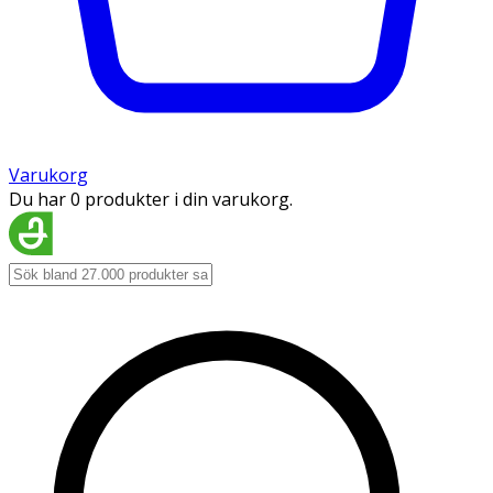
Varukorg
Du har 0 produkter i din varukorg.