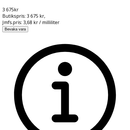
3 675
kr
Butikspris:
3 675 kr
,
Jmfs.pris:
3,68 kr / milliliter
Bevaka vara