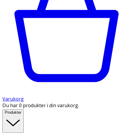
Varukorg
Du har 0 produkter i din varukorg.
Produkter