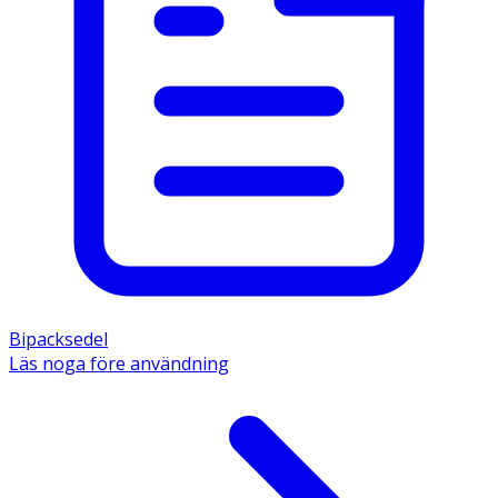
Bipacksedel
Läs noga före användning