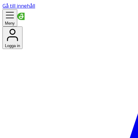
Gå till innehåll
Meny
Logga in