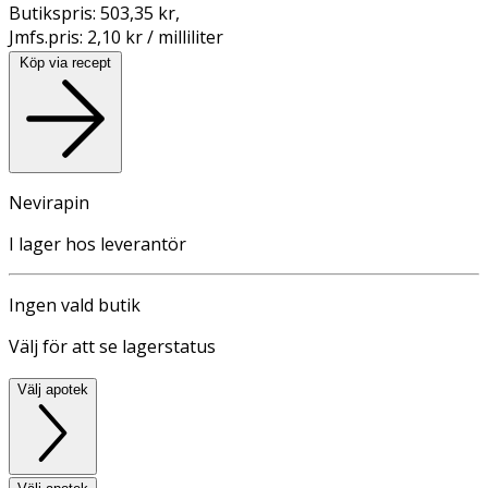
Butikspris:
503,35 kr
,
Jmfs.pris:
2,10 kr / milliliter
Köp via recept
Nevirapin
I lager hos leverantör
Ingen vald butik
Välj för att se lagerstatus
Välj apotek