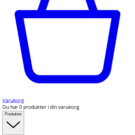
Varukorg
Du har 0 produkter i din varukorg.
Produkter