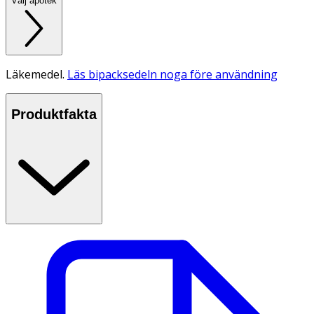
Välj apotek
Läkemedel.
Läs bipacksedeln noga före användning
Produktfakta