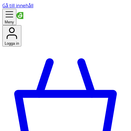
Gå till innehåll
Meny
Logga in