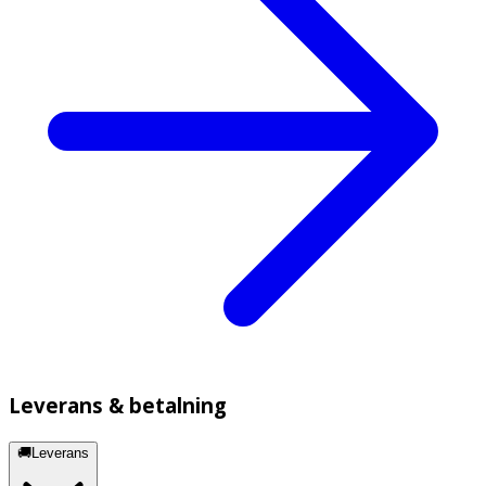
Leverans & betalning
🚚Leverans