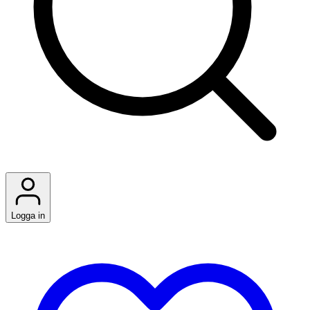
Logga in