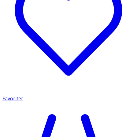
Favoriter