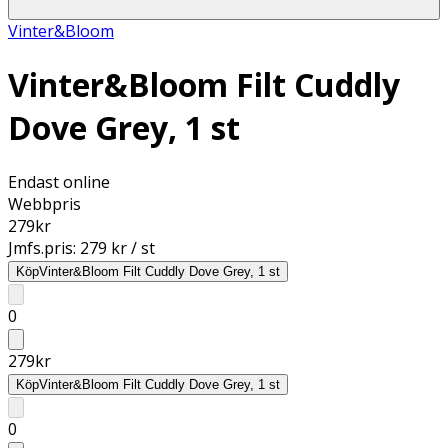
Vinter&Bloom
Vinter&Bloom Filt Cuddly
Dove Grey, 1 st
Endast online
Webbpris
279
kr
Jmfs.pris:
279 kr / st
Köp
Vinter&Bloom Filt Cuddly Dove Grey, 1 st
0
279
kr
Köp
Vinter&Bloom Filt Cuddly Dove Grey, 1 st
0