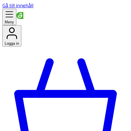
Gå till innehåll
Meny
Logga in