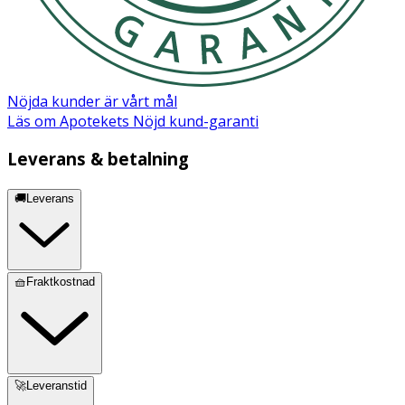
Nöjda kunder är vårt mål
Läs om Apotekets Nöjd kund-garanti
Leverans & betalning
🚚Leverans
🧺Fraktkostnad
🚀Leveranstid