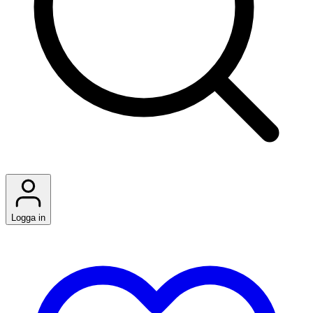
Logga in