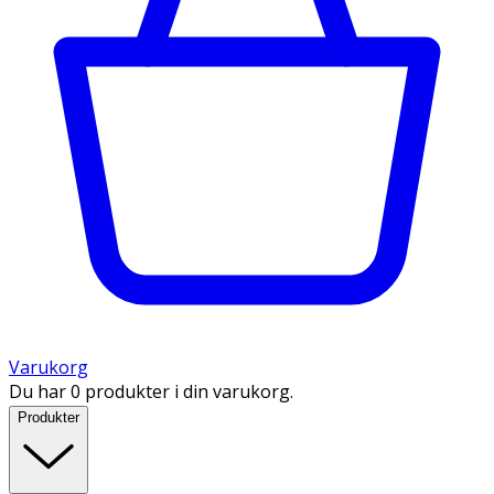
Varukorg
Du har 0 produkter i din varukorg.
Produkter