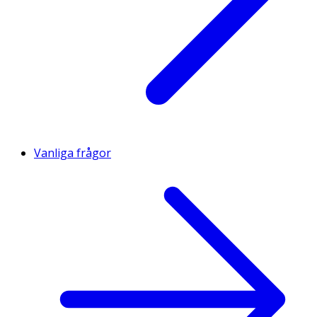
Vanliga frågor