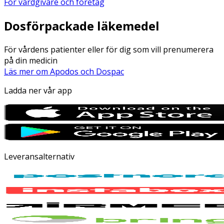
För vårdgivare och företag
Dosförpackade läkemedel
För vårdens patienter eller för dig som vill prenumerera
på din medicin
Läs mer om Apodos och Dospac
Ladda ner vår app
Leveransalternativ