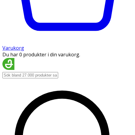
Varukorg
Du har 0 produkter i din varukorg.