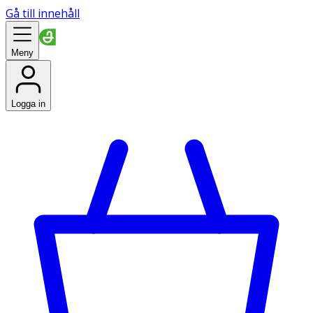
Gå till innehåll
Meny
Logga in