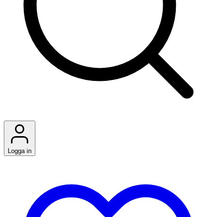
Logga in