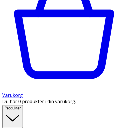
Varukorg
Du har 0 produkter i din varukorg.
Produkter