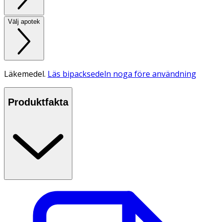
Välj apotek
Läkemedel.
Läs bipacksedeln noga före användning
Produktfakta