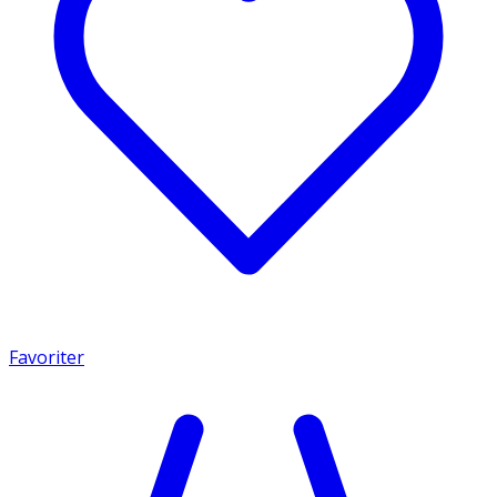
Favoriter