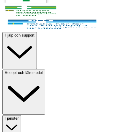
Hjälp och support
Recept och läkemedel
Tjänster