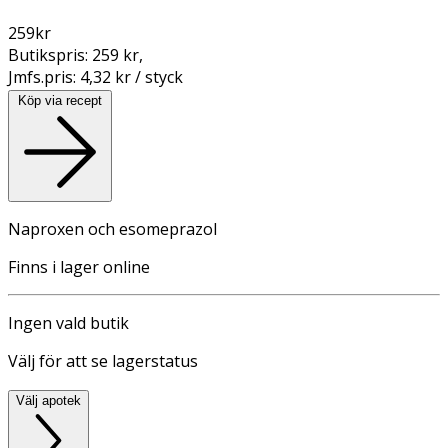
259
kr
Butikspris:
259 kr
,
Jmfs.pris:
4,32 kr / styck
Köp via recept
Naproxen och esomeprazol
Finns i lager online
Ingen vald butik
Välj för att se lagerstatus
Välj apotek