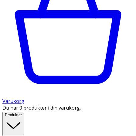
Varukorg
Du har 0 produkter i din varukorg.
Produkter