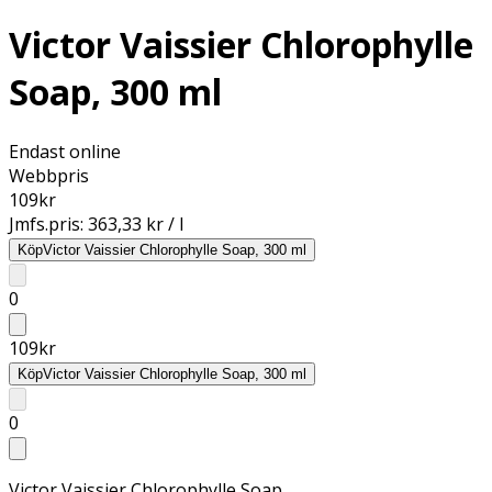
Victor Vaissier Chlorophylle
Soap, 300 ml
Endast online
Webbpris
109
kr
Jmfs.pris:
363,33 kr / l
Köp
Victor Vaissier Chlorophylle Soap, 300 ml
0
109
kr
Köp
Victor Vaissier Chlorophylle Soap, 300 ml
0
Victor Vaissier Chlorophylle Soap