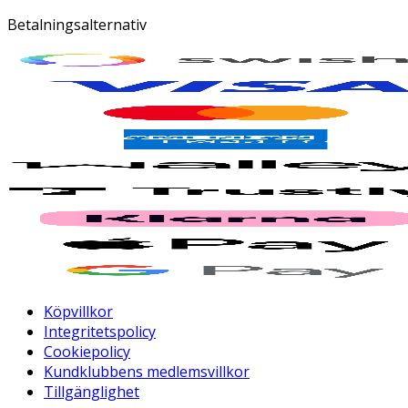
Betalningsalternativ
Köpvillkor
Integritetspolicy
Cookiepolicy
Kundklubbens medlemsvillkor
Tillgänglighet