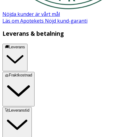
Nöjda kunder är vårt mål
Läs om Apotekets Nöjd kund-garanti
Leverans & betalning
🚚Leverans
🧺Fraktkostnad
🚀Leveranstid