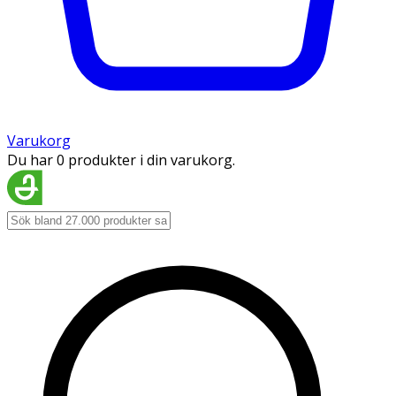
Varukorg
Du har 0 produkter i din varukorg.