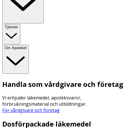
Tjänster
Om Apoteket
Handla som vårdgivare och företag
Vi erbjuder läkemedel, apoteksvaror,
förbrukningsmaterial och utbildningar.
För vårdgivare och företag
Dosförpackade läkemedel