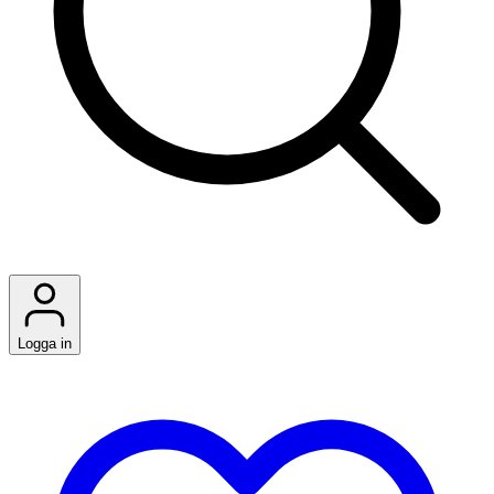
Logga in