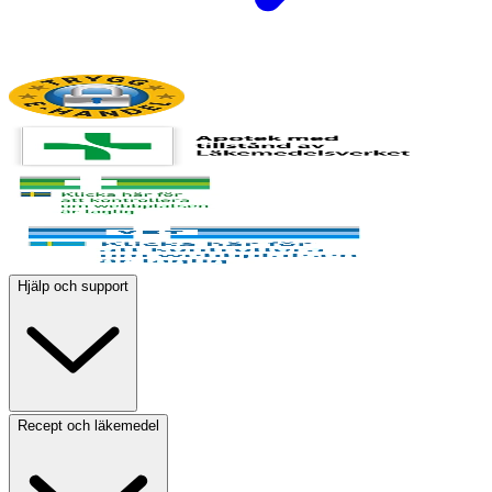
Hjälp och support
Recept och läkemedel