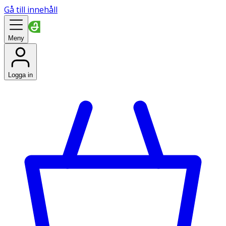
Gå till innehåll
Meny
Logga in