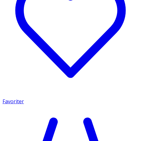
Favoriter